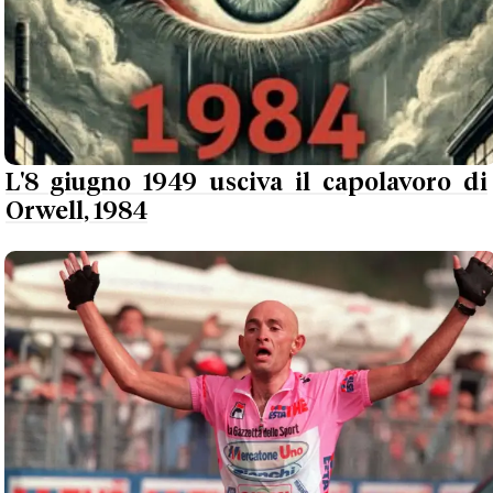
L'8 giugno 1949 usciva il capolavoro di
Orwell, 1984