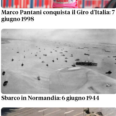
Marco Pantani conquista il Giro d'Italia: 7
giugno 1998
Sbarco in Normandia: 6 giugno 1944