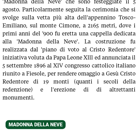
'Madonna della Neve' che sono festeggiate il 5
agosto. Particolarmente seguita la cerimonia che si
svolge sulla vetta più alta dell'appennino Tosco-
Emiliano, sul monte Cimone, a 2165 metri, dove i
primi anni del '900 fu eretta una cappella dedicata
alla 'Madonna della Neve'. La costruzione fu
realizzata dal 'piano di voto al Cristo Redentore'
iniziativa voluta da Papa Leone Xlll ed annunciata il
5 settembre 1896 al XlV congresso cattolico italiano
riunito a Fiesole, per rendere omaggio a Gesù Cristo
Redentore di 19 monti (quanti i secoli della
redenzione) e l'erezione di di altrettanti
monumenti.