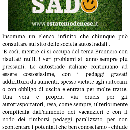
Insomma un elenco infinito che chiunque può
consultare sul sito delle società autostradali'.
'E così, mentre ci si occupa del tema Brennero con
risultati nulli, i veri problemi si fanno sempre più
pressanti. Le autostrade italiane continuano ad
essere costosissime, con i pedaggi gravati
addirittura da aumenti, spesso vietate agli autocarri
o con obbligo di uscita e entrata per molte tratte.
Una vera e propria via crucis per gli
autotrasportatori, resa, come sempre, ulteriormente
complicata dall'aumento dei vacanzieri e con il
nodo dei rimborsi pedaggi paralizzato, per non
scontentare i potentati che ben conosciamo - chiude