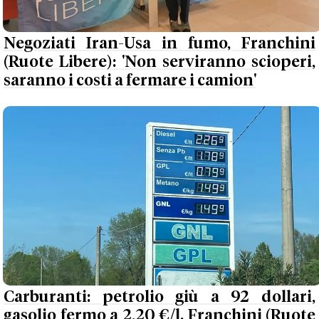
Negoziati Iran-Usa in fumo, Franchini
(Ruote Libere): 'Non serviranno scioperi,
saranno i costi a fermare i camion'
Carburanti: petrolio giù a 92 dollari,
gasolio fermo a 2,20 €/l. Franchini (Ruote