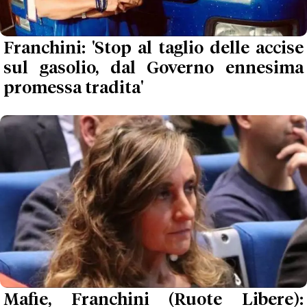
Franchini: 'Stop al taglio delle accise
sul gasolio, dal Governo ennesima
promessa tradita'
Mafie, Franchini (Ruote Libere):