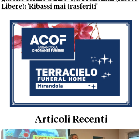
Libere): 'Ribassi mai trasferiti'
Articoli Recenti