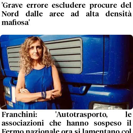
'Grave errore escludere procure del
Nord dalle aree ad alta densità
mafiosa'
Franchini: 'Autotrasporto, le
associazioni che hanno sospeso il
Fermo nazionale ora si lamentano col