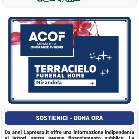
La Pressa
SOSTIENICI - DONA ORA
Da anni Lapressa.it offre una informazione indipendente
ai lettori, senza nessun finanziamento pubblico. La