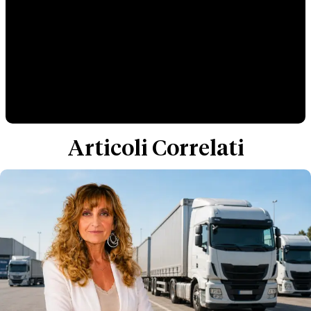
Articoli Correlati