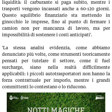
liquidità: il carburante si paga subito, mentre i
trasporti vengono incassati anche a 60-120 giorni.
Questo squilibrio finanziario sta mettendo in
ginocchio le imprese, fino al punto di fermare i
camion non per mancanza di lavoro, ma per
impossibilità di sostenere i costi anticipati'.
'La stessa analisi evidenzia, come abbiamo
denunciato più volte, come strumenti teoricamente
pensati per tutelare il settore, come il fuel
surcharge, siano nella realtà difficilmente
applicabili: i piccoli autotrasportatori non hanno la
forza contrattuale per imporlo, mentre i grandi
committenti lo contestano o lo riducono.