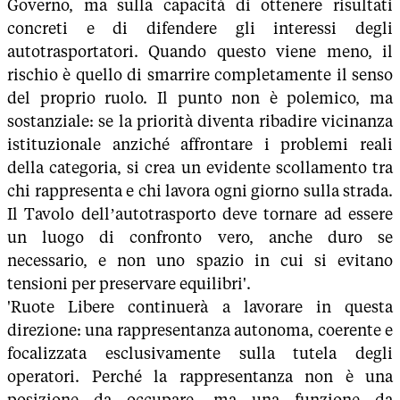
Governo, ma sulla capacità di ottenere risultati
concreti e di difendere gli interessi degli
autotrasportatori. Quando questo viene meno, il
rischio è quello di smarrire completamente il senso
del proprio ruolo. Il punto non è polemico, ma
sostanziale: se la priorità diventa ribadire vicinanza
istituzionale anziché affrontare i problemi reali
della categoria, si crea un evidente scollamento tra
chi rappresenta e chi lavora ogni giorno sulla strada.
Il Tavolo dell’autotrasporto deve tornare ad essere
un luogo di confronto vero, anche duro se
necessario, e non uno spazio in cui si evitano
tensioni per preservare equilibri'.
'Ruote Libere continuerà a lavorare in questa
direzione: una rappresentanza autonoma, coerente e
focalizzata esclusivamente sulla tutela degli
operatori. Perché la rappresentanza non è una
posizione da occupare, ma una funzione da