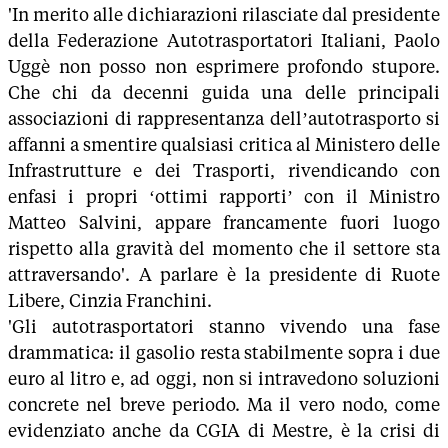
'In merito alle dichiarazioni rilasciate dal presidente
della Federazione Autotrasportatori Italiani, Paolo
Uggè non posso non esprimere profondo stupore.
Che chi da decenni guida una delle principali
associazioni di rappresentanza dell’autotrasporto si
affanni a smentire qualsiasi critica al Ministero delle
Infrastrutture e dei Trasporti, rivendicando con
enfasi i propri ‘ottimi rapporti’ con il Ministro
Matteo Salvini, appare francamente fuori luogo
rispetto alla gravità del momento che il settore sta
attraversando'. A parlare è la presidente di Ruote
Libere, Cinzia Franchini.
'Gli autotrasportatori stanno vivendo una fase
drammatica: il gasolio resta stabilmente sopra i due
euro al litro e, ad oggi, non si intravedono soluzioni
concrete nel breve periodo. Ma il vero nodo, come
evidenziato anche da CGIA di Mestre, è la crisi di