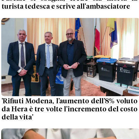
turista tedesca e scrive all'ambasciatore
'Rifiuti Modena, l’aumento dell’8% voluto
da Hera è tre volte l’incremento del costo
della vita'