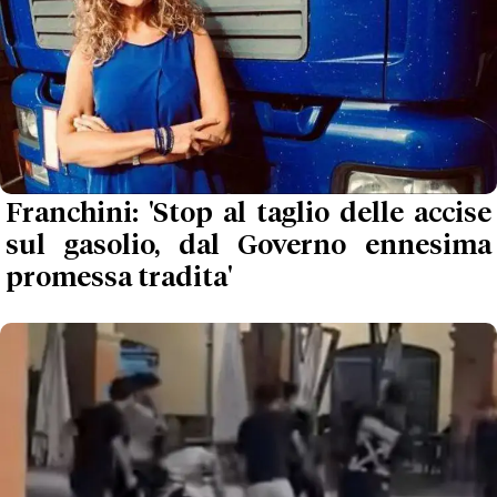
Franchini: 'Stop al taglio delle accise
sul gasolio, dal Governo ennesima
promessa tradita'