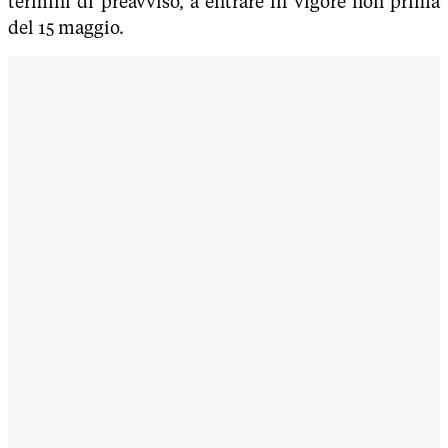
termini di preavviso, a entrare in vigore non prima
del 15 maggio.