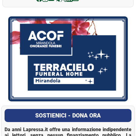
La Pressa
SOSTIENICI - DONA ORA
Da anni Lapressa.it offre una informazione indipendente
ai lettori, senza nessun finanziamento pubblico. La