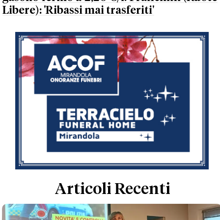
Libere): 'Ribassi mai trasferiti'
Articoli Recenti