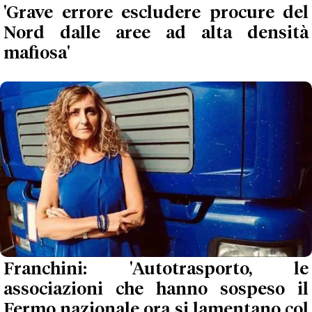
'Grave errore escludere procure del
Nord dalle aree ad alta densità
mafiosa'
Franchini: 'Autotrasporto, le
associazioni che hanno sospeso il
Fermo nazionale ora si lamentano col