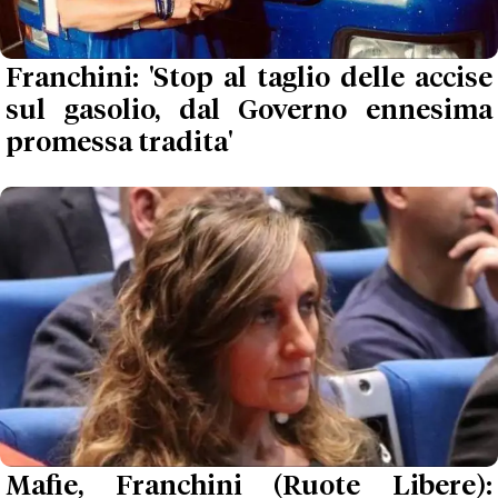
Franchini: 'Stop al taglio delle accise
sul gasolio, dal Governo ennesima
promessa tradita'
Mafie, Franchini (Ruote Libere):