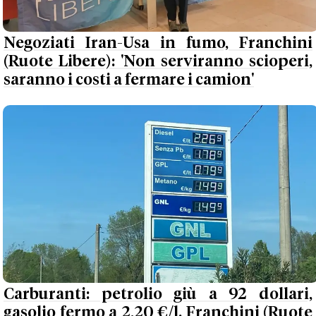
Negoziati Iran-Usa in fumo, Franchini
(Ruote Libere): 'Non serviranno scioperi,
saranno i costi a fermare i camion'
Carburanti: petrolio giù a 92 dollari,
gasolio fermo a 2,20 €/l. Franchini (Ruote