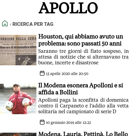
APOLLO
FEED RSS
MAPPA DEL SITO
HOME
RICERCA PER TAG
NORMATIVE DEONTOLOGICHE
TERMINI e CONDIZIONI
Houston, qui abbiamo avuto un
problema: sono passati 50 anni
Saranno tre giorni di fiato sospeso, in
attesa di notizie che si alternavano tra
buone, incerte e disastrose
13 aprile 2020 alle 20:50
Il Modena esonera Apolloni e si
affida a Bollini
Apolloni paga la sconfitta di domenica
contro il Carpaneto e l'addio alla vetta
solitaria nel campionato di serie D
10 gennaio 2019 alle 12:22
Modena, Lauria, Pettinà, Lo Bello