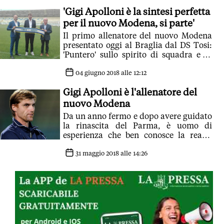
'Gigi Apolloni è la sintesi perfetta
per il nuovo Modena, si parte'
Il primo allenatore del nuovo Modena
presentato oggi al Braglia dal DS Tosi:
'Puntero' sullo spirito di squadra e di
appartenenza'
04 giugno 2018 alle 12:12
Gigi Apolloni è l'allenatore del
nuovo Modena
Da un anno fermo e dopo avere guidato
la rinascita del Parma, è uomo di
esperienza che ben conosce la realtà
gialloblù
31 maggio 2018 alle 14:26