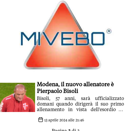
Modena, il nuovo allenatore è
Pierpaolo Bisoli
Bisoli, 57 anni, sarà ufficializzato
domani quando dirigerà il suo primo
allenamento in vista dell'esordio di
sabato prossimo ad Ascoli
13 aprile 2024 alle 21:46
Pagina
3
di 3