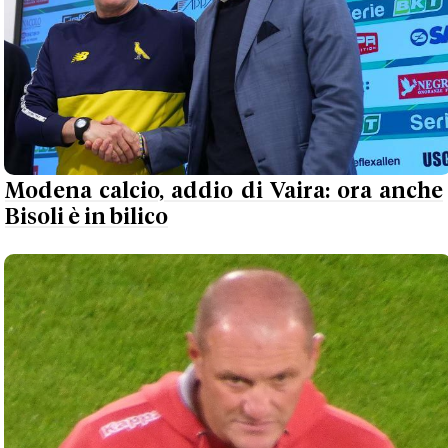
Modena calcio, addio di Vaira: ora anche
Bisoli è in bilico