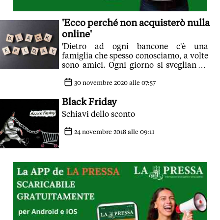
'Ecco perché non acquisterò nulla
online'
'Dietro ad ogni bancone c'è una
famiglia che spesso conosciamo, a volte
sono amici. Ogni giorno si svegliano e
alzano quella serranda per otto o più
ore'
30 novembre 2020 alle 07:57
Black Friday
Schiavi dello sconto
24 novembre 2018 alle 09:11