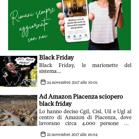
Black Friday
Black Friday, le marionette del
sistema...
24 novembre 2017 alle 10:01
Ad Amazon Piacenza sciopero
black friday
Lo hanno deciso Cgil, Cisl, Uil e Ugl al
centro di Amazon di Piacenza, dove
lavorano circa 4.000 persone per
protestare contro la multinazionale
22 novembre 2017 alle 16:04