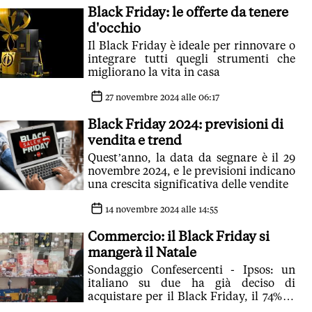
Black Friday: le offerte da tenere
d'occhio
Il Black Friday è ideale per rinnovare o
integrare tutti quegli strumenti che
migliorano la vita in casa
27 novembre 2024 alle 06:17
Black Friday 2024: previsioni di
vendita e trend
Quest’anno, la data da segnare è il 29
novembre 2024, e le previsioni indicano
una crescita significativa delle vendite
14 novembre 2024 alle 14:55
Commercio: il Black Friday si
mangerà il Natale
Sondaggio Confesercenti - Ipsos: un
italiano su due ha già deciso di
acquistare per il Black Friday, il 74% lo
userà per i regali. Aderiranno anche