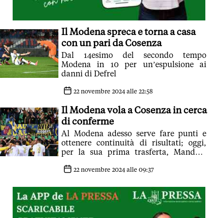
Il Modena spreca e torna a casa
con un pari da Cosenza
Dal 14esimo del secondo tempo
Modena in 10 per un’espulsione ai
danni di Defrel
22 novembre 2024 alle 22:58
Il Modena vola a Cosenza in cerca
di conferme
Al Modena adesso serve fare punti e
ottenere continuità di risultati; oggi,
per la sua prima trasferta, Mandelli
avrà a disposizione anche diversi
recuperati
22 novembre 2024 alle 09:37