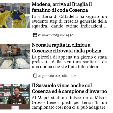
Modena, arriva al Braglia il
fanalino di coda Cosenza
La vittoria di Cittadella ha segnato un
evidente step di crescita generale della
squadra, dando ottime indicazioni a
Mandelli
01 marzo 2025 alle 14:30
Neonata rapita in clinica a
Cosenza: ritrovata dalla polizia
La piccola di appena un giorno è stata
prelevata dalla struttura sanitaria da
una donna che si è finta infermiera
22 gennaio 2025 alle 10:08
Il Sassuolo vince anche col
Cosenza ed è campione d'inverno
Al Mapei stadium finisce 1 a 0. Mister
Grosso tiene i piedi per terra: 'In un
campionato così non ci si può adagiare'