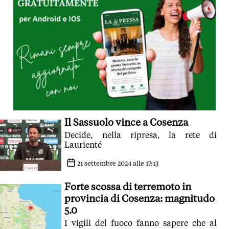
Il Sassuolo vince a Cosenza
Decide, nella ripresa, la rete di
Laurienté
21 settembre 2024 alle 17:13
Forte scossa di terremoto in
provincia di Cosenza: magnitudo
5.0
I vigili del fuoco fanno sapere che al