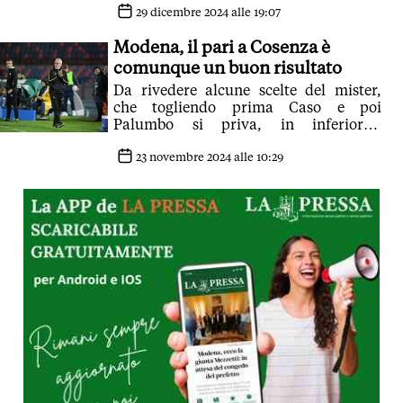
29 dicembre 2024 alle 19:07
Modena, il pari a Cosenza è
comunque un buon risultato
Da rivedere alcune scelte del mister,
che togliendo prima Caso e poi
Palumbo si priva, in inferiorità
numerica, di due giocatori abili nel
palleggio
23 novembre 2024 alle 10:29