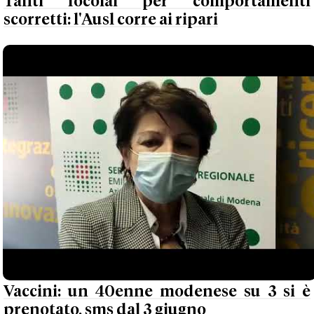
Tanti focolai per comportamenti
scorretti: l'Ausl corre ai ripari
Vaccini: un 40enne modenese su 3 si è
prenotato, sms dal 3 giugno