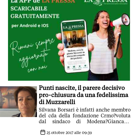
Punti nascite, il parere decisivo
pro-chiusura da una fedelissima
di Muzzarelli
Silvana Borsari è infatti anche membro
del cda della fondazione Crmo?voluta
dal sindaco di Modena?Giancarlo
Muzzarelli per la precisione nelle sue
vesti di presidente della Provincia di
25 ottobre 2017 alle 09:39