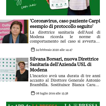
'Coronavirus, caso paziente Carpi
esempio di protocollo seguito'
La direttrice sanitaria dell'Ausl di
Modena ricorda le norme di
comportamento nel caso si avvertano
sintomi e lancia un appello anti fake-
news
24 febbraio 2020 alle 14:47
Silvana Borsari, nuova Direttrice
Sanitaria dell'Azienda USL di
Modena
L'incarico avrà una durata di tre anni
accanto al Direttore Generale Antonio
Brambilla. Sostituisce Bianca Caruso,
Direttrice sanitaria dal 2017 al 2019
08 luglio 2019 alle 15:38