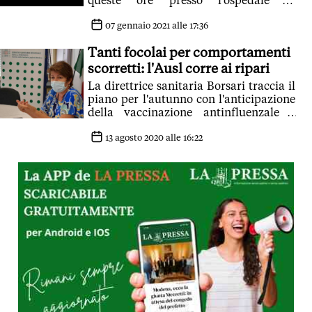
queste ore presso l'ospedale di
Baggiovara per effettuare accertamenti
07 gennaio 2021 alle 17:36
Tanti focolai per comportamenti
scorretti: l'Ausl corre ai ripari
La direttrice sanitaria Borsari traccia il
piano per l'autunno con l'anticipazione
della vaccinazione antinfluenzale e
lancia un appello ai giovani
13 agosto 2020 alle 16:22