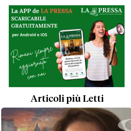
Modena
Articoli più Letti