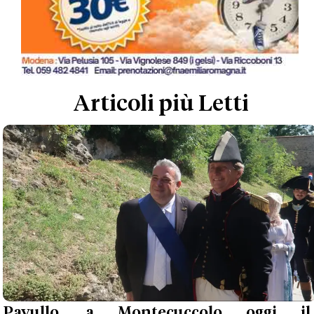
Articoli più Letti
Pavullo, a Montecuccolo oggi il