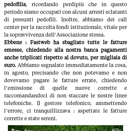
pedofilia
, ricordando perdipiù che in questo
periodo siamo occupati con alcuni arresti eclatanti
di presunti pedofili. Inoltre, abbiamo dei call
center per la raccolta fondi istituzionale, vitale per
la sopravvivenza dell’Associazione stessa.
Ebbene : Fastweb ha sbagliato tutte le fatture
emesse, chiedendo alla nostra banca pagamenti
anche triplicati rispetto al dovuto, per migliaia di
euro.
Abbiamo segnalato immediatamente la cosa,
in agosto, precisando che non potevamo e non
dovevamo pagare le fatture errate, chiedendo
l’emissione di quelle nuove corrette e
raccomandandoci di non staccare le nostre linee
telefoniche. Il gestore telefonico, ammettendo
l’errore, ci tranquillizzava : aspettate le fatture
corrette e state sereni.