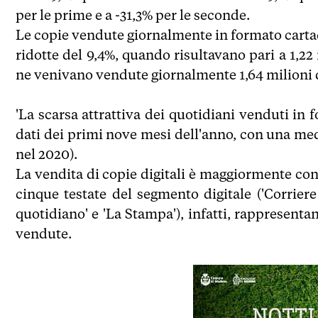
per le prime e a -31,3% per le seconde.
Le copie vendute giornalmente in formato cartac
ridotte del 9,4%, quando risultavano pari a 1,22
ne venivano vendute giornalmente 1,64 milioni d
'La scarsa attrattiva dei quotidiani venduti in
dati dei primi nove mesi dell'anno, con una med
nel 2020).
La vendita di copie digitali è maggiormente conc
cinque testate del segmento digitale ('Corriere d
quotidiano' e 'La Stampa'), infatti, rapprese
vendute.