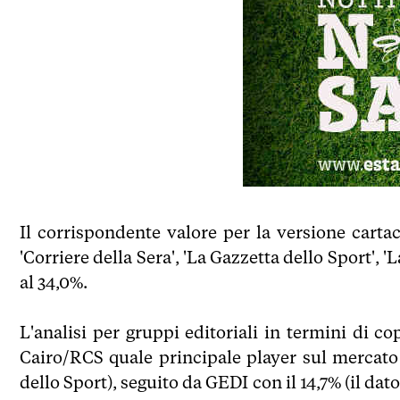
Il corrispondente valore per la versione carta
'Corriere della Sera', 'La Gazzetta dello Sport', '
al 34,0%.
L'analisi per gruppi editoriali in termini di 
Cairo/RCS quale principale player sul mercato 
dello Sport), seguito da GEDI con il 14,7% (il dat