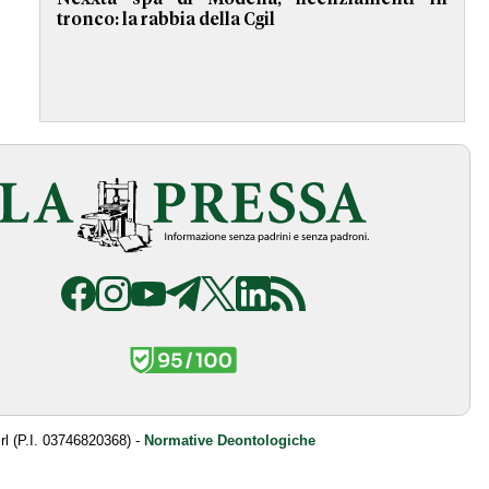
tronco: la rabbia della Cgil
srl (P.I. 03746820368) -
Normative Deontologiche