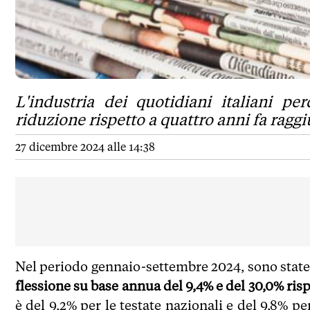
L'industria dei quotidiani italiani pe
riduzione rispetto a quattro anni fa ragg
27 dicembre 2024 alle 14:38
Nel periodo gennaio-settembre 2024, sono state 
flessione su base annua del 9,4% e del 30,0% ris
è del 9,2% per le testate nazionali e del 9,8% p