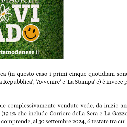
cea (in questo caso i primi cinque quotidiani sono
La Repubblica', 'Avvenire' e 'La Stampa' e) è invece 
copie complessivamente vendute vede, da inizio an
(19,1% che include Corriere della Sera e La Gazze
o comprende, al 30 settembre 2024, 6 testate tra cui