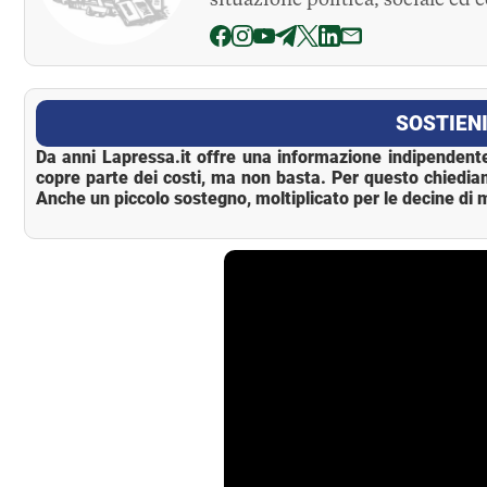
La Pressa
SOSTIENI
Da anni Lapressa.it offre una informazione indipendente
copre parte dei costi, ma non basta. Per questo chiedia
Anche un piccolo sostegno, moltiplicato per le decine di m