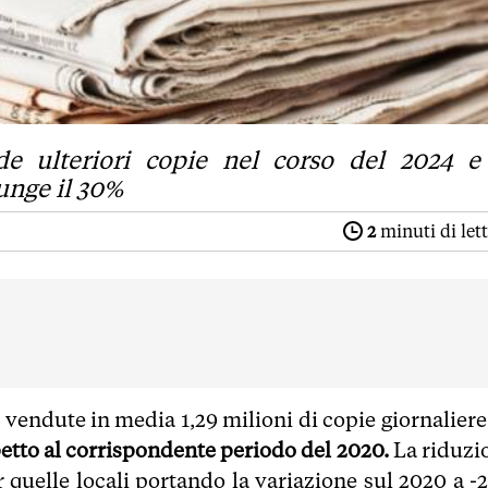
rde ulteriori copie nel corso del 2024 e
iunge il 30%
2
minuti di let
vendute in media 1,29 milioni di copie giornaliere
petto al corrispondente periodo del 2020.
La riduzi
er quelle locali portando la variazione sul 2020 a -