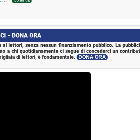
Continua
CI - DONA ORA
 ai lettori, senza nessun finanziamento pubblico. La pubblic
mo a chi quotidianamente ci segue di concederci un contribut
igliaia di lettori, è fondamentale.
DONA ORA