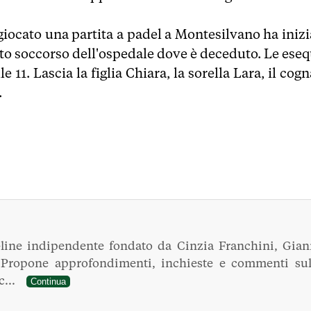
 giocato una partita a padel a Montesilvano ha inizi
nto soccorso dell'ospedale dove è deceduto. Le eseq
11. Lascia la figlia Chiara, la sorella Lara, il cog
.
line indipendente fondato da Cinzia Franchini, Gian
. Propone approfondimenti, inchieste e commenti sul
ec...
Continua