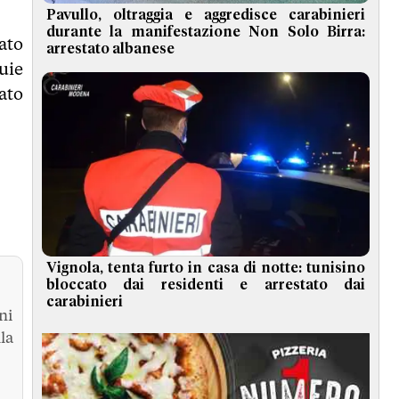
Pavullo, oltraggia e aggredisce carabinieri
durante la manifestazione Non Solo Birra:
ato
arrestato albanese
uie
nato
Vignola, tenta furto in casa di notte: tunisino
bloccato dai residenti e arrestato dai
carabinieri
ni
la