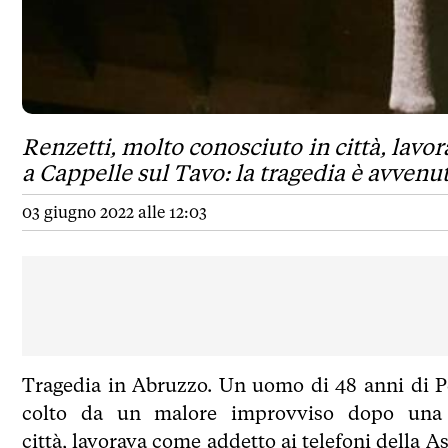
Renzetti, molto conosciuto in città, lavor
a Cappelle sul Tavo: la tragedia è avvenut
03 giugno 2022 alle 12:03
Tragedia in Abruzzo. Un uomo di 48 anni di P
colto da un malore improvviso dopo una p
città, lavorava come addetto ai telefoni della A