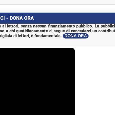
CI - DONA ORA
 ai lettori, senza nessun finanziamento pubblico. La pubblic
mo a chi quotidianamente ci segue di concederci un contribut
igliaia di lettori, è fondamentale.
DONA ORA