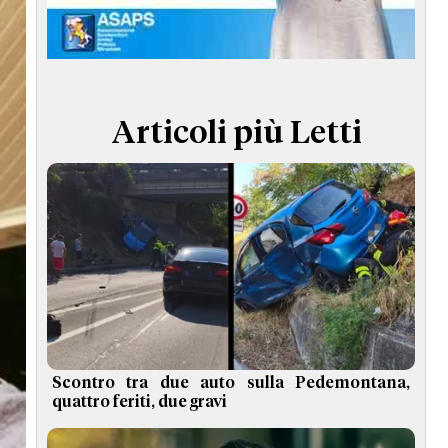
TERMINI e CONDIZIONI
Articoli più Letti
Scontro tra due auto sulla Pedemontana,
quattro feriti, due gravi