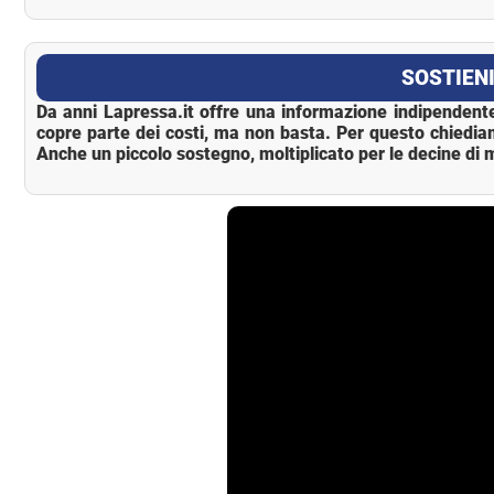
La Pressa
SOSTIENI
Da anni Lapressa.it offre una informazione indipendente
copre parte dei costi, ma non basta. Per questo chiedia
Anche un piccolo sostegno, moltiplicato per le decine di m