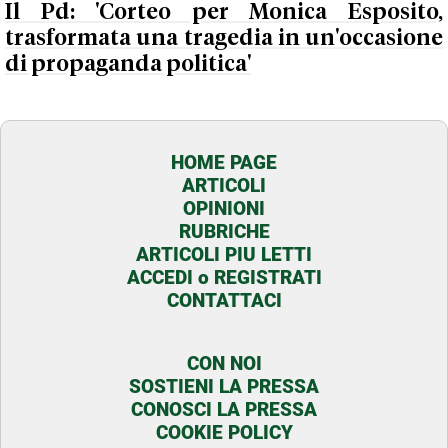
Il Pd: 'Corteo per Monica Esposito,
trasformata una tragedia in un'occasione
di propaganda politica'
HOME PAGE
ARTICOLI
OPINIONI
RUBRICHE
ARTICOLI PIU LETTI
ACCEDI o REGISTRATI
CONTATTACI
CON NOI
SOSTIENI LA PRESSA
CONOSCI LA PRESSA
COOKIE POLICY