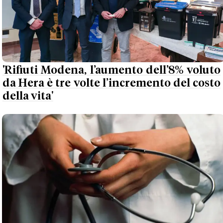
'Rifiuti Modena, l’aumento dell’8% voluto
da Hera è tre volte l’incremento del costo
della vita'