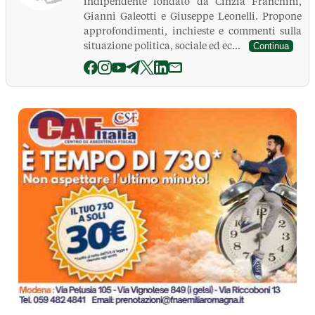
indipendente fondato da Cinzia Franchini,
Gianni Galeotti e Giuseppe Leonelli. Propone
approfondimenti, inchieste e commenti sulla
situazione politica, sociale ed ec...
Continua
La Pressa