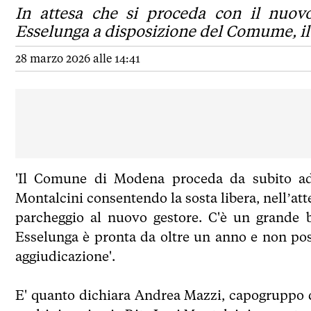
In attesa che si proceda con il nuov
Esselunga a disposizione del Comume, il 
28 marzo 2026 alle 14:41
'Il Comune di Modena proceda da subito ad 
Montalcini consentendo la sosta libera, nell’att
parcheggio al nuovo gestore. C'è un grande bi
Esselunga è pronta da oltre un anno e non pos
aggiudicazione'.
E' quanto dichiara Andrea Mazzi, capogruppo 