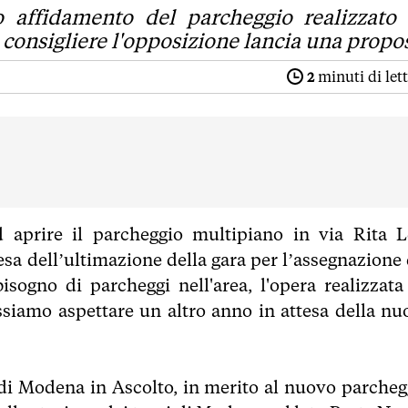
o affidamento del parcheggio realizzato
consigliere l'opposizione lancia una propo
2
minuti di let
aprire il parcheggio multipiano in via Rita L
esa dell’ultimazione della gara per l’assegnazione 
sogno di parcheggi nell'area, l'opera realizzata
siamo aspettare un altro anno in attesa della nu
di Modena in Ascolto, in merito al nuovo parcheg