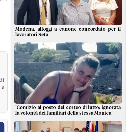
Modena, alloggi a canone concordato per il
lavoratori Seta
di
 e
'Comizio al posto del corteo di lutto: ignorata
la volontà dei familiari della stessa Monica'