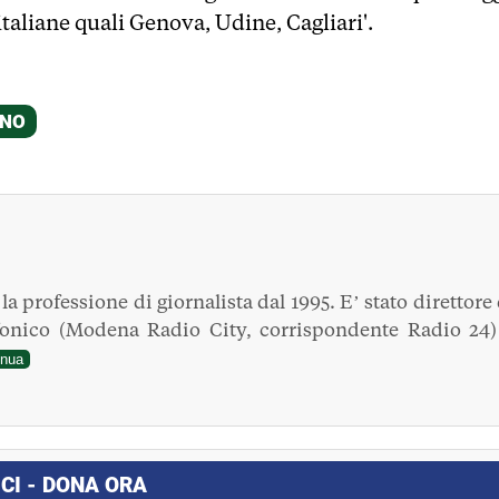
italiane quali Genova, Udine, Cagliari'.
a professione di giornalista dal 1995. E’ stato direttore 
fonico (Modena Radio City, corrispondente Radio 24)
inua
CI - DONA ORA