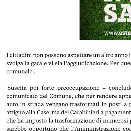
I cittadini non possono aspettare un altro anno 
svolga la gara e vi sia l’aggiudicazione. Per qu
comunale'.
'Suscita poi forte preoccupazione – conclud
comunicato del Comune, che per rendere appeti
auto in strada vengano trasformati in posti a
attiguo alla Caserma dei Carabinieri a pagamen
che ha imposto la trasformazione di numerosi p
sarebbe opportuno che l’Amministrazione comu