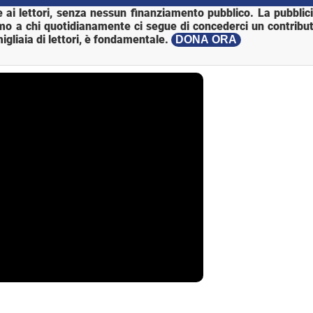
 ai lettori, senza nessun finanziamento pubblico. La pubblic
mo a chi quotidianamente ci segue di concederci un contribut
igliaia di lettori, è fondamentale.
DONA ORA