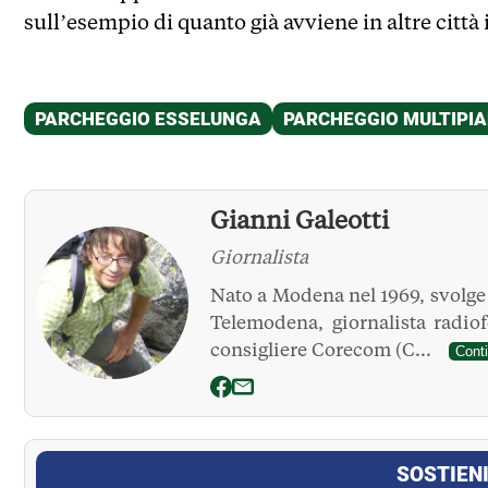
sull’esempio di quanto già avviene in altre città 
Gianni Galeotti
Giornalista
Nato a Modena nel 1969, svolge l
Telemodena, giornalista radio
consigliere Corecom (C...
Cont
La Pressa
SOSTIENI