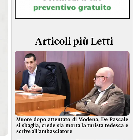
TERMINI e CONDIZIONI
Articoli più Letti
Muore dopo attentato di Modena, De Pascale
si sbaglia, crede sia morta la turista tedesca e
scrive all'ambasciatore