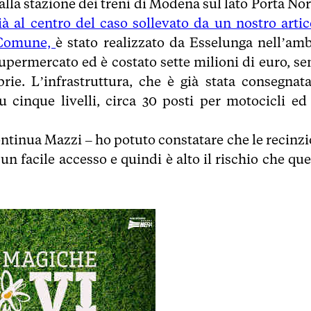
alla stazione dei treni di Modena sul lato Porta Nor
ià al centro del caso sollevato da un nostro artic
l Comune,
è stato realizzato da Esselunga nell’amb
upermercato ed è costato sette milioni di euro, se
rie. L’infrastruttura, che è già stata consegnata
u cinque livelli, circa 30 posti per motocicli ed
ontinua Mazzi – ho potuto constatare che le recinzi
n facile accesso e quindi è alto il rischio che que