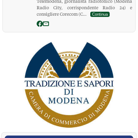
Telemodena, giornalista radiofonico (Modena
Radio City, corrispondente Radio 24) e
consigliere Corecom (C...
Continua
La Pressa