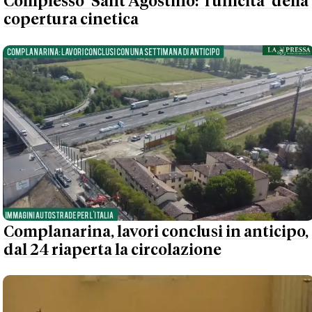
Complesso Sant'Agostino: l'unicità della
copertura cinetica
Complanarina, lavori conclusi in anticipo,
dal 24 riaperta la circolazione