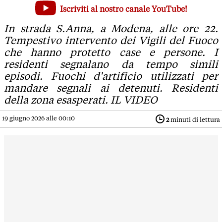
Fuochi d'artificio di fianco al carcere, campo a fuoco, case a
Iscriviti al nostro canale YouTube!
In strada S.Anna, a Modena, alle ore 22. Tempestivo interven
In strada S.Anna, a Modena, alle ore 22.
Tempestivo intervento dei Vigili del Fuoco
che hanno protetto case e persone. I
residenti segnalano da tempo simili
episodi. Fuochi d'artificio utilizzati per
mandare segnali ai detenuti. Residenti
della zona esasperati. IL VIDEO
19 giugno 2026 alle 00:10
2
minuti di lettura