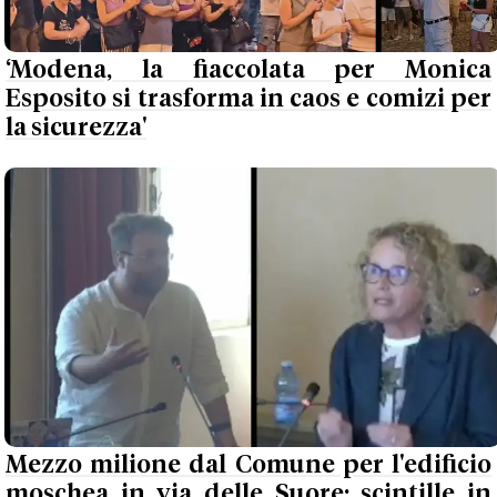
‘Modena, la fiaccolata per Monica
Esposito si trasforma in caos e comizi per
la sicurezza'
Mezzo milione dal Comune per l'edificio
moschea in via delle Suore: scintille in