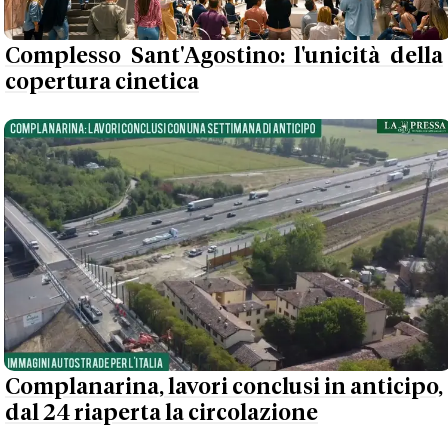
Complesso Sant'Agostino: l'unicità della
copertura cinetica
Complanarina, lavori conclusi in anticipo,
dal 24 riaperta la circolazione