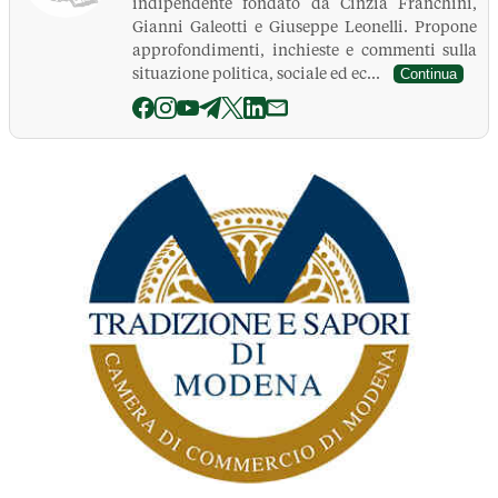
indipendente fondato da Cinzia Franchini,
Gianni Galeotti e Giuseppe Leonelli. Propone
approfondimenti, inchieste e commenti sulla
situazione politica, sociale ed ec...
Continua
La Pressa