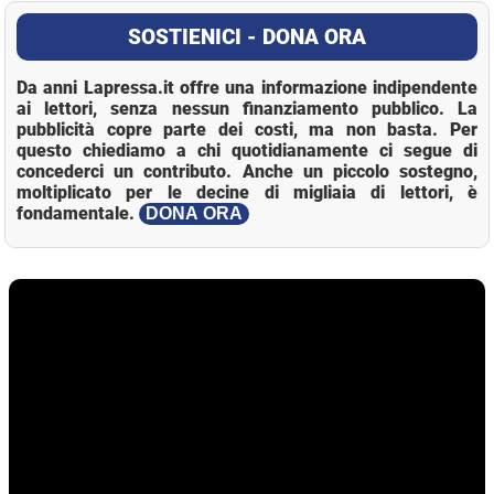
SOSTIENICI - DONA ORA
Da anni Lapressa.it offre una informazione indipendente
ai lettori, senza nessun finanziamento pubblico. La
pubblicità copre parte dei costi, ma non basta. Per
questo chiediamo a chi quotidianamente ci segue di
concederci un contributo. Anche un piccolo sostegno,
moltiplicato per le decine di migliaia di lettori, è
fondamentale.
DONA ORA