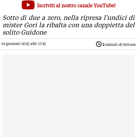
Il Cittadella Vis Modena pareggia in rimonta con l'Imolese
Iscriviti al nostro canale YouTube!
Sotto di due a zero, nella ripresa l'undici di mister Gori la 
Sotto di due a zero, nella ripresa l'undici di
mister Gori la ribalta con una doppietta del
solito Guidone
19 gennaio 2025 alle 17:25
2
minuti di lettura