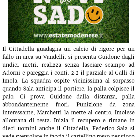
Il Cittadella guadagna un calcio di rigore per un
fallo in area su Vandelli, si presenta Guidone dagli
undici metri, realizza senza lasciare scampo ad
Adorni e pareggia i conti. 2-2 il parziale al Galli di
Imola. La squadra ospite vicinissima al sorpasso
quando Sala anticipa il portiere, la palla colpisce il
palo. Ci prova Guidone dalla distanza, palla
abbondantemente fuori. Punizione da zona
interessante, Marchetti la mette al centro, Imolese
allontana di testa. Inizia il recupero e rimane in
dieci uomini anche il Cittadella, Federico Sala si
vede sventolare in faccia il cartellino rosso per gioco