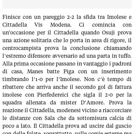
Finisce con un pareggio 2-2 la sfida tra Imolese e
Cittadella Vis Modena. Ci comincia con
un'occasione per il Cittadella quando Osuji prova
una azione solitaria che lo porta in area di rigore, il
centrocampista prova la conclusione chiamando
l’estremo difensore avversario ad una parta in tuffo.
Alla prima occasione passano in vantaggio i padroni
di casa, Manes batte Piga con un inserimento
timbrando l’1-0 per l’Imolese. Non c’è tempo di
ribattere che arriva anche il secondo gol di fattura
imolese con Pierfedereici che sigla il 2-0 per la
squadra allenata da mister D’Amore. Prova la
reazione il Cittadella, modenesi vicino a riaccorciare
le distanze con Sala che da sottomisura calcia di
poco a lato. Il Cittadella prova ad uscire dal guscio
con delle folate, soprattutto, sulle corsie esterne ma