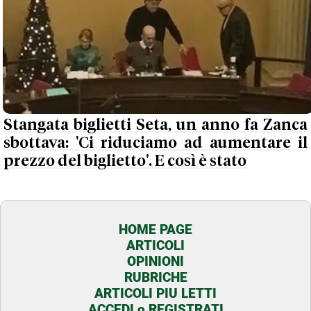
Stangata biglietti Seta, un anno fa Zanca
sbottava: 'Ci riduciamo ad aumentare il
prezzo del biglietto'. E così è stato
HOME PAGE
ARTICOLI
OPINIONI
RUBRICHE
ARTICOLI PIU LETTI
ACCEDI o REGISTRATI