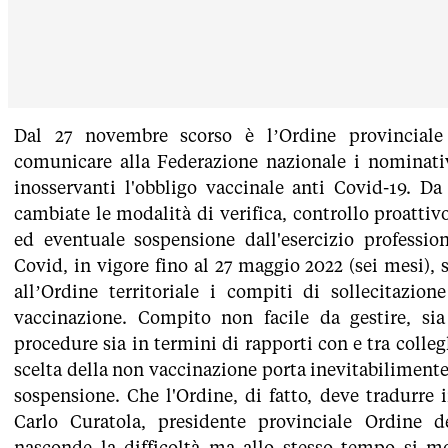
Dal 27 novembre scorso è l’Ordine provincial
comunicare alla Federazione nazionale i nominativi
inosservanti l'obbligo vaccinale anti Covid-19. Da
cambiate le modalità di verifica, controllo proatti
ed eventuale sospensione dall'esercizio profession
Covid, in vigore fino al 27 maggio 2022 (sei mesi), 
all’Ordine territoriale i compiti di sollecitazione
vaccinazione. Compito non facile da gestire, sia
procedure sia in termini di rapporti con e tra collegh
scelta della non vaccinazione porta inevitabilimente,
sospensione. Che l'Ordine, di fatto, deve tradurre 
Carlo Curatola, presidente provinciale Ordine 
nasconde la difficoltà ma allo stesso tempo si mo