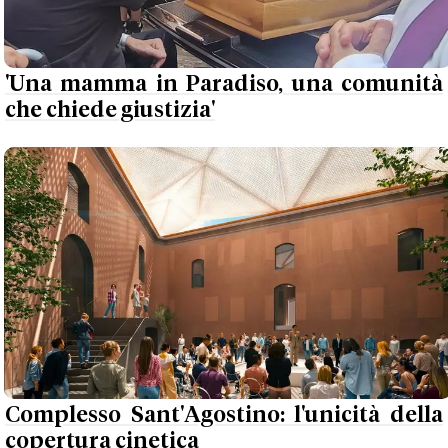
'Una mamma in Paradiso, una comunità
che chiede giustizia'
Complesso Sant'Agostino: l'unicità della
copertura cinetica