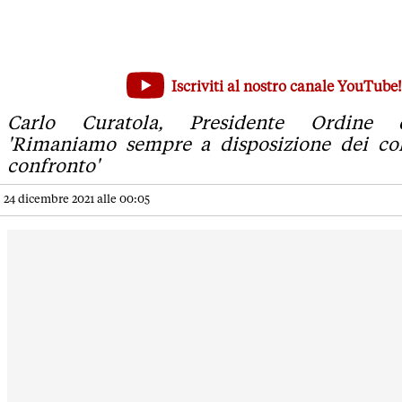
'Trentadue medici non vaccinati sospesi, ma cinque si sono 
Iscriviti al nostro canale YouTube!
Carlo Curatola, Presidente Ordine dei medici: 'Rimaniamo s
Carlo Curatola, Presidente Ordine 
'Rimaniamo sempre a disposizione dei col
confronto'
24 dicembre 2021 alle 00:05