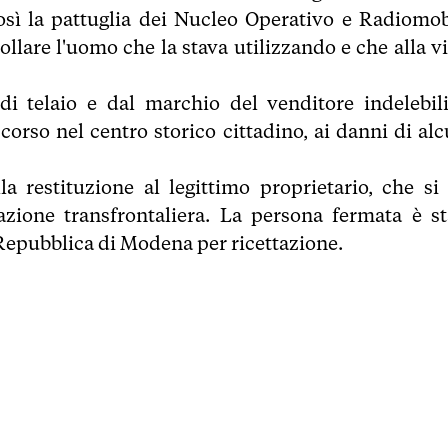
ì la pattuglia dei Nucleo Operativo e Radiomob
lare l'uomo che la stava utilizzando e che alla vi
di telaio e dal marchio del venditore indelebili
scorso nel centro storico cittadino, ai danni di alc
la restituzione al legittimo proprietario, che si 
razione transfrontaliera. La persona fermata è st
a Repubblica di Modena per ricettazione.