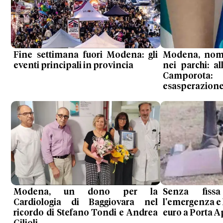
Fine settimana fuori Modena: gli
Modena, noma
eventi principali in provincia
nei parchi: al
Camporot
esasperazione
Modena, un dono per la
Senza fiss
Cardiologia di Baggiovara nel
l'emergenza e l
ricordo di Stefano Tondi e Andrea
euro a Porta A