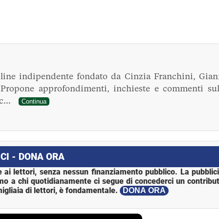
line indipendente fondato da Cinzia Franchini, Gian
. Propone approfondimenti, inchieste e commenti sul
ec...
Continua
CI - DONA ORA
 ai lettori, senza nessun finanziamento pubblico. La pubblic
mo a chi quotidianamente ci segue di concederci un contribut
igliaia di lettori, è fondamentale.
DONA ORA