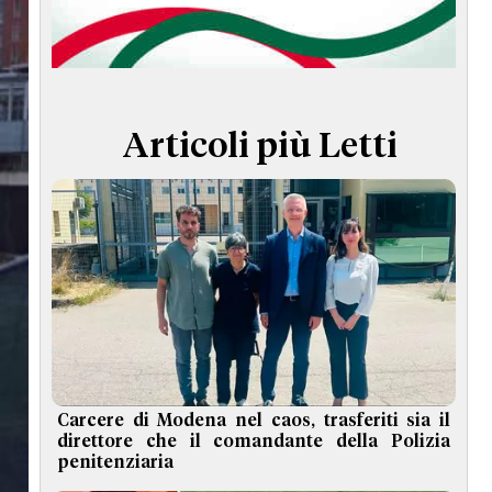
TERMINI e CONDIZIONI
Articoli più Letti
Carcere di Modena nel caos, trasferiti sia il
direttore che il comandante della Polizia
penitenziaria