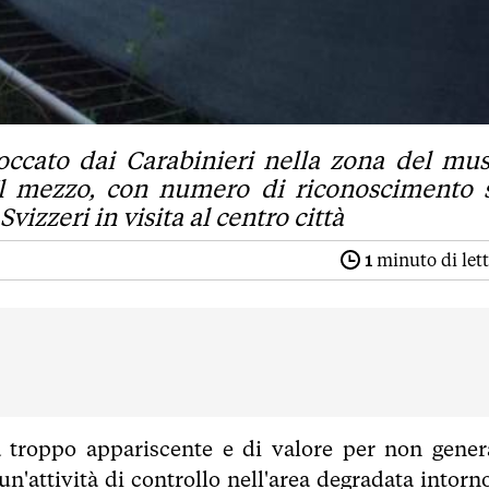
occato dai Carabinieri nella zona del mu
 Il mezzo, con numero di riconoscimento 
Svizzeri in visita al centro città
1
minuto di let
a troppo appariscente e di valore per non gener
un'attività di controllo nell'area degradata intorn