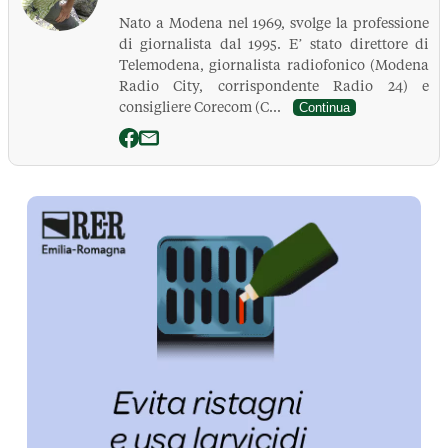
Nato a Modena nel 1969, svolge la professione
di giornalista dal 1995. E’ stato direttore di
Telemodena, giornalista radiofonico (Modena
Radio City, corrispondente Radio 24) e
consigliere Corecom (C...
Continua
La Pressa