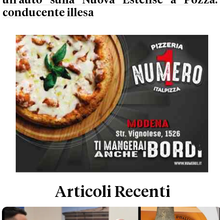
un'auto sulla Nuova Estense a Pozza:
conducente illesa
Articoli Recenti