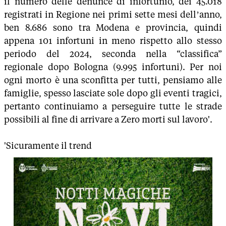
il numero delle denunce di infortunio, dei 45.018
registrati in Regione nei primi sette mesi dell’anno,
ben 8.686 sono tra Modena e provincia, quindi
appena 101 infortuni in meno rispetto allo stesso
periodo del 2024, seconda nella “classifica”
regionale dopo Bologna (9.995 infortuni). Per noi
ogni morto è una sconfitta per tutti, pensiamo alle
famiglie, spesso lasciate sole dopo gli eventi tragici,
pertanto continuiamo a perseguire tutte le strade
possibili al fine di arrivare a Zero morti sul lavoro'.
'Sicuramente il trend