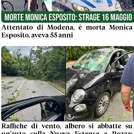
Attentato di Modena, è morta Monica
Esposito, aveva 55 anni
Raffiche di vento, albero si abbatte su