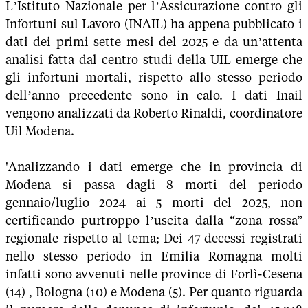
L’Istituto Nazionale per l’Assicurazione contro gli
Infortuni sul Lavoro (INAIL) ha appena pubblicato i
dati dei primi sette mesi del 2025 e da un’attenta
analisi fatta dal centro studi della UIL emerge che
gli infortuni mortali, rispetto allo stesso periodo
dell’anno precedente sono in calo. I dati Inail
vengono analizzati da Roberto Rinaldi, coordinatore
Uil Modena.
'Analizzando i dati emerge che in provincia di
Modena si passa dagli 8 morti del periodo
gennaio/luglio 2024 ai 5 morti del 2025, non
certificando purtroppo l’uscita dalla “zona rossa”
regionale rispetto al tema; Dei 47 decessi registrati
nello stesso periodo in Emilia Romagna molti
infatti sono avvenuti nelle province di Forlì-Cesena
(14) , Bologna (10) e Modena (5). Per quanto riguarda