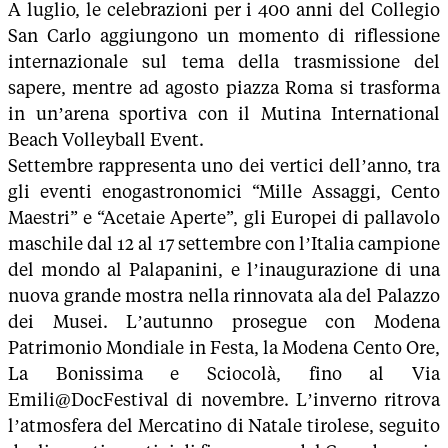
A luglio, le celebrazioni per i 400 anni del Collegio
San Carlo aggiungono un momento di riflessione
internazionale sul tema della trasmissione del
sapere, mentre ad agosto piazza Roma si trasforma
in un’arena sportiva con il Mutina International
Beach Volleyball Event.
Settembre rappresenta uno dei vertici dell’anno, tra
gli eventi enogastronomici “Mille Assaggi, Cento
Maestri” e “Acetaie Aperte”, gli Europei di pallavolo
maschile dal 12 al 17 settembre con l’Italia campione
del mondo al Palapanini, e l’inaugurazione di una
nuova grande mostra nella rinnovata ala del Palazzo
dei Musei. L’autunno prosegue con Modena
Patrimonio Mondiale in Festa, la Modena Cento Ore,
La Bonissima e Sciocolà, fino al Via
Emili@DocFestival di novembre. L’inverno ritrova
l’atmosfera del Mercatino di Natale tirolese, seguito