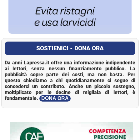
SOSTIENICI - DONA ORA
Da anni Lapressa.it offre una informazione indipendente
ai lettori, senza nessun finanziamento pubblico. La
pubblicità copre parte dei costi, ma non basta. Per
questo chiediamo a chi quotidianamente ci segue di
concederci un contributo. Anche un piccolo sostegno,
moltiplicato per le decine di migliaia di lettori, è
fondamentale.
DONA ORA
Loaded
:
Mute
18.25%