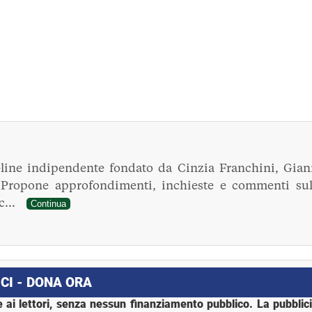
line indipendente fondato da Cinzia Franchini, Gian
. Propone approfondimenti, inchieste e commenti sul
ec...
Continua
CI - DONA ORA
 ai lettori, senza nessun finanziamento pubblico. La pubblic