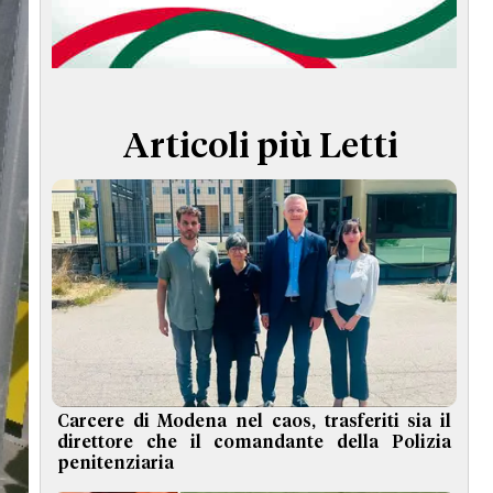
TERMINI e CONDIZIONI
Articoli più Letti
Carcere di Modena nel caos, trasferiti sia il
direttore che il comandante della Polizia
penitenziaria