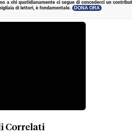
mo a chi quotidianamente ci segue di concederci un contribut
igliaia di lettori, è fondamentale.
DONA ORA
i Correlati