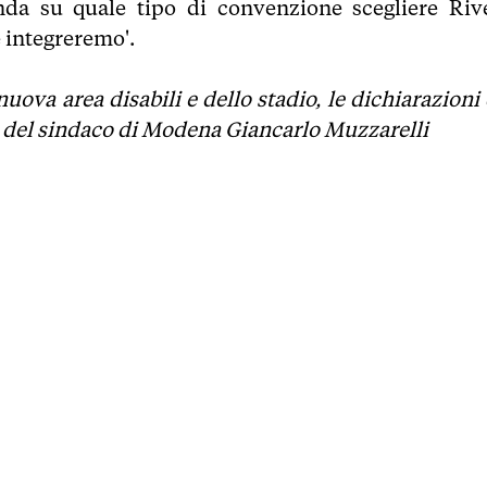
da su quale tipo di convenzione scegliere Rive
e integreremo'.
uova area disabili e dello stadio, le dichiarazioni 
 e del sindaco di Modena Giancarlo Muzzarelli