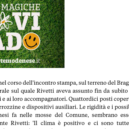
el corso dell'incontro stampa, sul terreno del Brag
rale sul quale Rivetti aveva assunto fin da subito
i e ai loro accompagnatori. Quattordici posti copert
zine e dispositivi ausiliari. Le rigidità e i possi
 mesi fa nelle mosse del Comune, sembrano ess
te Rivetti: 'Il clima è positivo e ci sono tutte