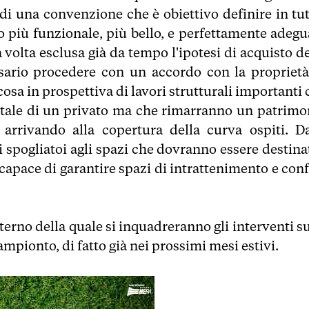
 di una convenzione che è obiettivo definire in tut
io più funzionale, più bello, e perfettamente adegu
 volta esclusa già da tempo l'ipotesi di acquisto d
ssario procedere con un accordo con la proprietà 
osa in prospettiva di lavori strutturali importanti
ntale di un privato ma che rimarranno un patrimo
, arrivando alla copertura della curva ospiti. Da
i spogliatoi agli spazi che dovranno essere destinat
capace di garantire spazi di intrattenimento e conf
rno della quale si inquadreranno gli interventi su
ampionto, di fatto già nei prossimi mesi estivi.