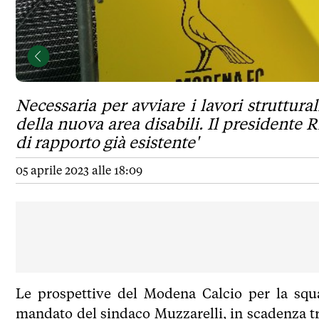
Necessaria per avviare i lavori struttur
della nuova area disabili. Il presidente R
di rapporto già esistente'
05 aprile 2023 alle 18:09
Le prospettive del Modena Calcio per la squa
mandato del sindaco Muzzarelli, in scadenza t