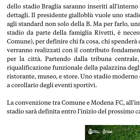
dello stadio Braglia saranno inseriti all'interno
dettagli. Il presidente gialloblù vuole uno stad
agli standard non solo della B. Ma per farlo, una
stadio da parte della famiglia Rivetti, è nece
Comune), per definire chi fa cosa, chi spenderà c
verranno realizzati con il contributo fondame
per la città. Partendo dalla tribuna centrale
riqualificazione funzionale della palazzina degl
ristorante, museo, e store. Uno stadio moderno 
a corollario degli eventi sportivi.
La convenzione tra Comune e Modena FC, all'inte
stadio sarà definita entro l'inizio del prossimo c