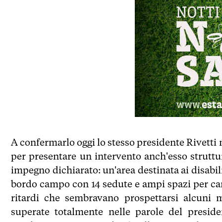
A confermarlo oggi lo stesso presidente Rivetti n
per presentare un intervento anch'esso struttu
impegno dichiarato: un'area destinata ai disabil
bordo campo con 14 sedute e ampi spazi per carroz
ritardi che sembravano prospettarsi alcuni
superate totalmente nelle parole del presiden