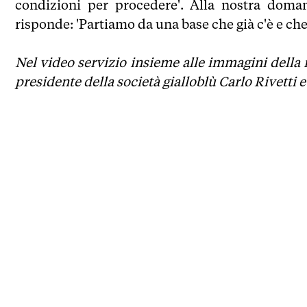
condizioni per procedere'. Alla nostra doman
risponde: 'Partiamo da una base che già c'è e ch
Nel video servizio insieme alle immagini della n
presidente della società gialloblù Carlo Rivetti