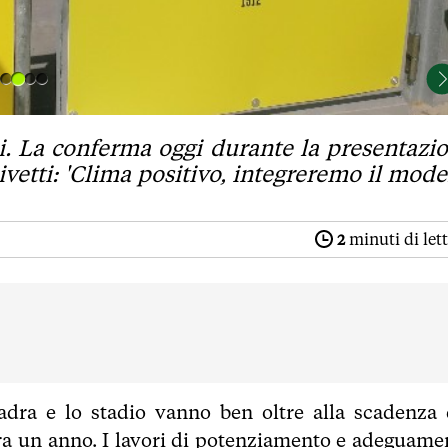
ali. La conferma oggi durante la presentazi
ivetti: 'Clima positivo, integreremo il mode
2
minuti di let
dra e lo stadio vanno ben oltre alla scadenza 
ra un anno. I lavori di potenziamento e adeguame