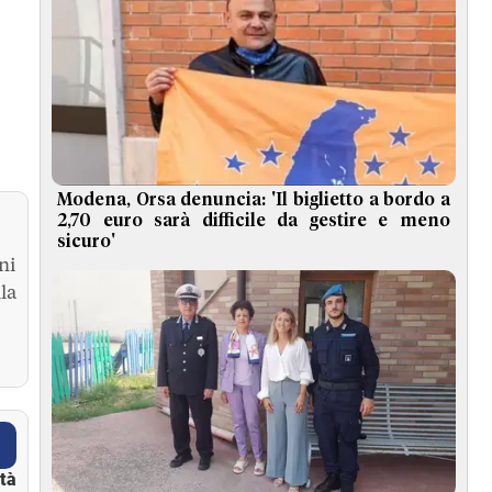
Modena, Orsa denuncia: 'Il biglietto a bordo a
2,70 euro sarà difficile da gestire e meno
sicuro'
ni
la
ità