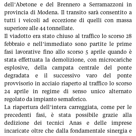
dell’Abetone e del Brennero a Serramazzoni in
provincia di Modena. Il transito sarà consentito a
tutti i veicoli ad eccezione di quelli con massa
superiore alle 44 tonnellate.
Il viadotto era stato chiuso al traffico lo scorso 28
febbraio e nell’immediato sono partite le prime
fasi lavorative fino allo scorso 5 aprile quando è
stata effettuata la demolizione, con microcariche
esplosive, della campata centrale del ponte
degradata e il successivo varo del ponte
provvisorio in acciaio riaperto al traffico lo scorso
24 aprile in regime di senso unico alternato
regolato da impianto semaforico.
La riapertura dell’intera carreggiata, come per le
precedenti fasi, è stata possibile grazie alla
dedizione dei tecnici Anas e delle imprese
incaricate oltre che dalla fondamentale sinergia e