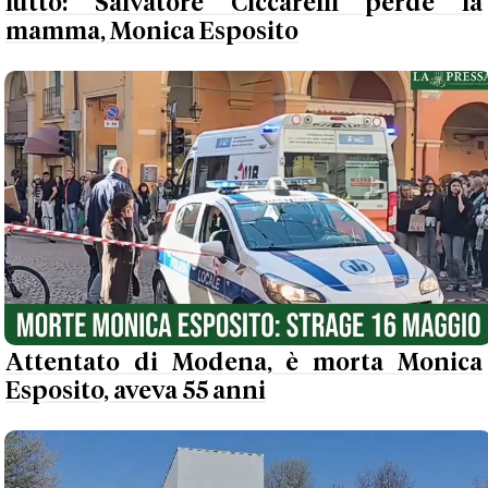
lutto: Salvatore Ciccarelli perde la
mamma, Monica Esposito
Attentato di Modena, è morta Monica
Esposito, aveva 55 anni