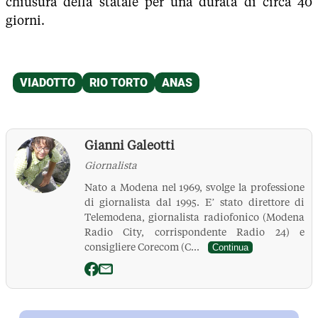
chiusura della statale per una durata di circa 40
giorni.
Gianni Galeotti
Giornalista
Nato a Modena nel 1969, svolge la professione
di giornalista dal 1995. E’ stato direttore di
Telemodena, giornalista radiofonico (Modena
Radio City, corrispondente Radio 24) e
consigliere Corecom (C...
Continua
La Pressa