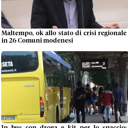
Maltempo, ok allo stato di crisi regionale
in 26 Comuni modenesi
In bus con droga e kit per lo spaccio: