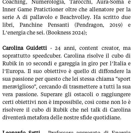
Coaching, Numerologia, Tarocchi, Aura-Soma e
Inner Game Pratictioner oltre che allenatore per la
serie A di pallavolo e Beachvolley. Ha scritto due
libri, Panchine Pensanti (Pendragon, 2019) e
L’energia che sei. (Bookness 2024);
Carolina Guidetti
- 24 anni, content creator, ma
soprattutto speedcuber. Carolina risolve il cubo di
Rubik in 10 secondi e gareggia in giro per l’Italia e
l’Europa. Il suo obiettivo è quello di diffondere la
sua passione per questo che lei stessa chiama “sport
meraviglioso”, cercando di trasmettere a tutti la sua
vera passione. Superare gli ostacoli o raggiungere
certi obiettivi non è impossibile, così come non lo è
risolvere il cubo di Rubik che nel talk di Carolina
diventerà metafora delle nostre sfide quotidiane.
Leonardo Setti
- Professore aggregato di Energia