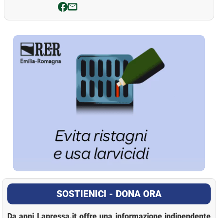
La Pressa
SOSTIENICI - DONA ORA
Da anni Lapressa.it offre una informazione indipendente