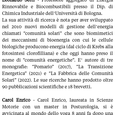
Rinnovabile e Biocombustibili presso il Dip. di
Chimica Industriale dell’Università di Bologna.
La sua attività di ricerca è nota per aver sviluppato
nel 2010 nuovi modelli di gestione dell’energia
chiamati “comunità solari” che sono biomimetici
dei meccanismi di bioenergia con cui le cellule
biologiche producono energia (dal ciclo di Krebs alla
fotosintesi clorofilliana) e che oggi hanno preso il
nome di “comunità energetiche”. E’ autore di tre
monografie: “Pomario” (2017), “La Transizione
Energetica” (2021) e “La Fabbrica delle Comunità
Solari” (2022). Le sue ricerche hanno prodotto oltre
90 pubblicazioni scientifiche e 18 brevetti.
Carol Enrico
- Carol Enrico, laureata in Scienze
Motorie con un master in Posturologia, si è
avvicinata al mondo dello yoga 8 anni fa dopo una