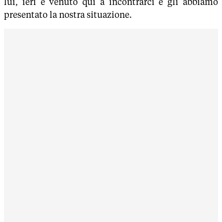
lui, ieri è venuto qui a incontrarci e gli abbiamo
presentato la nostra situazione.