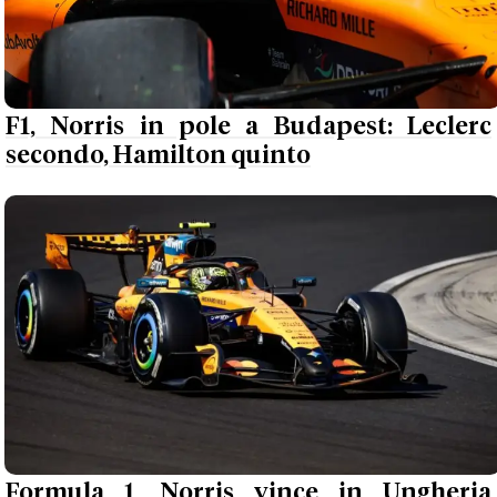
F1, Norris in pole a Budapest: Leclerc
secondo, Hamilton quinto
Formula 1, Norris vince in Ungheria