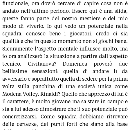
funzionale, ora dovrò cercare di capire cosa non è
andato nell’ultimo periodo. Essere qui è una sfida,
queste fanno parte del nostro mestiere e del mio
modo di viverlo. Io qui vedo un potenziale nella
squadra, conosco bene i giocatori, credo ci sia
qualità e che in questo momento non si giochi bene.
Sicuramente l’aspetto mentale influisce molto, ma
io ora analizzerò la situazione a partire dall’aspetto
tecnico. Civitanova? Domenica proverò due
bellissime sensazioni: quella di andare lì da
avversario e soprattutto quella di sedere per la prima
volta sulla panchina di una società unica come
Modena Volley. Rinaldi? Quello che apprezzo di lui è
il carattere, è molto giovane ma sa stare in campo e
sta a lui adesso dimostrare che il suo potenziale può
concretizzarsi. Come squadra dobbiamo ritrovare
delle certezze, dei punti forti che siano alla base