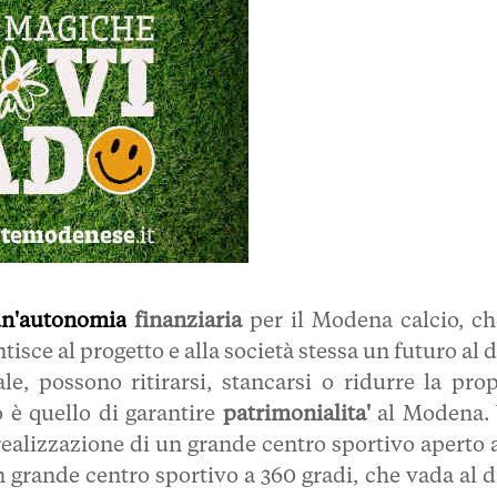
n'autonomia
finanziaria
per il Modena calcio, ch
isce al progetto e alla società stessa un futuro al d
e, possono ritirarsi, stancarsi o ridurre la prop
o è quello di garantire
patrimonialita'
al Modena.
realizzazione di un grande centro sportivo aperto a
n grande centro sportivo a 360 gradi, che vada al di