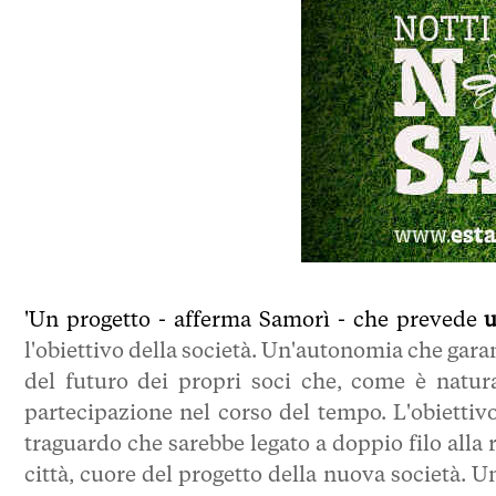
'Un progetto - afferma Samorì - che prevede
u
l'obiettivo della società. Un'autonomia che garant
del futuro dei propri soci che, come è natural
partecipazione nel corso del tempo. L'obiettiv
traguardo che sarebbe legato a doppio filo alla 
città, cuore del progetto della nuova società. U