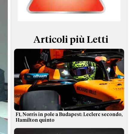
TERMINI e CONDIZIONI
Articoli più Letti
F1, Norris in pole a Budapest: Leclerc secondo,
Hamilton quinto