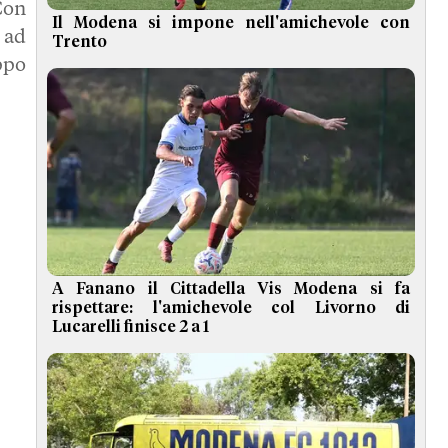
Con
Il Modena si impone nell'amichevole con
 ad
Trento
ppo
A Fanano il Cittadella Vis Modena si fa
rispettare: l'amichevole col Livorno di
Lucarelli finisce 2 a 1