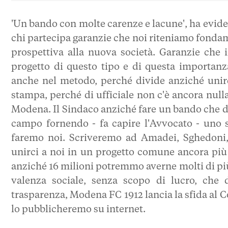
'Un bando con molte carenze e lacune', ha evide
chi partecipa garanzie che noi riteniamo fondame
prospettiva alla nuova società. Garanzie che 
progetto di questo tipo e di questa importan
anche nel metodo, perché div
ide anziché unir
stampa, perché di ufficiale non c'è ancora nulla,
Modena. Il Sindaco anziché fare un bando che di
campo fornendo - fa capire l'Avvocato - uno 
faremo noi. Scriveremo ad Amadei, Sghedoni, 
unirci a noi in un progetto comune ancora pi
anziché 16 milioni potremmo averne molti di più.
valenza sociale, senza scopo di lucro, che d
trasparenza, Modena FC 1912 lancia la sfida al 
lo pubblicheremo su internet.