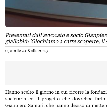
Presentati dall'avvocato e socio Gianpiero
gialloblù: 'Giochiamo a carte scoperte, il 
05 aprile 2018 alle 20:43
Hanno scelto il giorno in cui ricorre la fond
societaria ed il progetto che dovrebbe farlo 
Gianpiero Samorì, che hanno deciso di mettere 