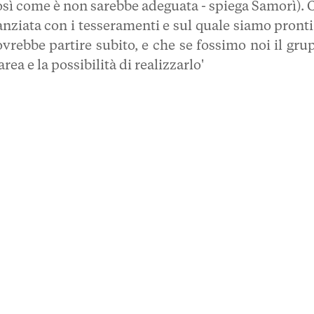
così come è non sarebbe adeguata - spiega Samorì). 
nziata con i tesseramenti e sul quale siamo pronti
ovrebbe partire subito, e che se fossimo noi il gru
ea e la possibilità di realizzarlo'