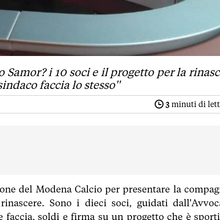
 Samor? i 10 soci e il progetto per la rinasc
sindaco faccia lo stesso''
3
minuti di let
azione del Modena Calcio per presentare la compag
rinascere. Sono i dieci soci, guidati dall'Avvoc
faccia, soldi e firma su un progetto che è sporti