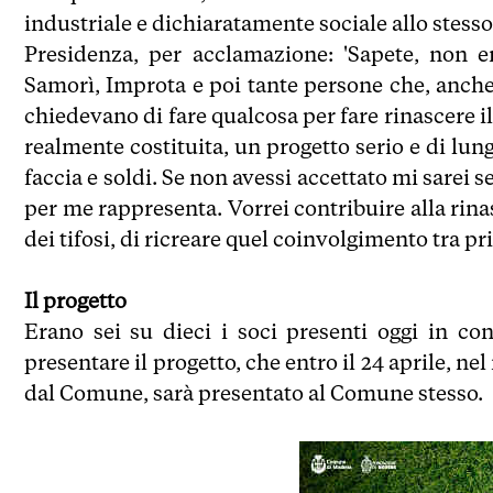
industriale e dichiaratamente sociale allo stesso
Presidenza, per acclamazione: 'Sapete, non e
Samorì, Improta e poi tante persone che, anche 
chiedevano di fare qualcosa per fare rinascere il
realmente costituita, un progetto serio e di lun
faccia e soldi. Se non avessi accettato mi sarei 
per me rappresenta. Vorrei contribuire alla rin
dei tifosi, di ricreare quel coinvolgimento tra pr
Il progetto
Erano sei su dieci i soci presenti oggi in c
presentare il progetto, che entro il 24 aprile, n
dal Comune, sarà presentato al Comune stesso.