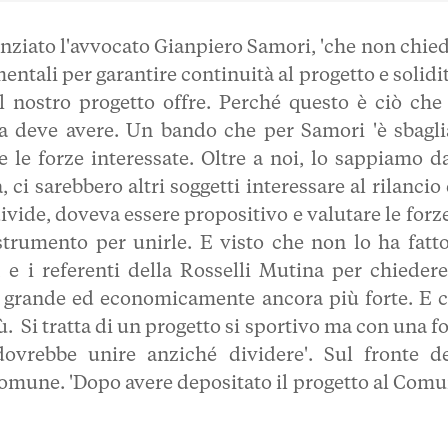
nziato l'avvocato Gianpiero Samori, 'che non chied
ntali per garantire continuità al progetto e solidit
il nostro progetto offre. Perché questo è ciò che
za deve avere. Un
bando che per Samori 'è sbagli
e le forze interessate. Oltre a noi, lo sappiamo da
 ci sarebbero altri soggetti interessare al rilancio
vide, doveva essere propositivo e valutare le forze
strumento per unirle. E visto che non lo ha fatt
e i referenti della Rosselli Mutina per chiedere
ù grande ed economicamente ancora più forte. E c
 Si tratta di un progetto si sportivo ma con una fo
ovrebbe unire anziché dividere'. Sul fronte de
Comune. 'Dopo avere depositato il progetto al Comu