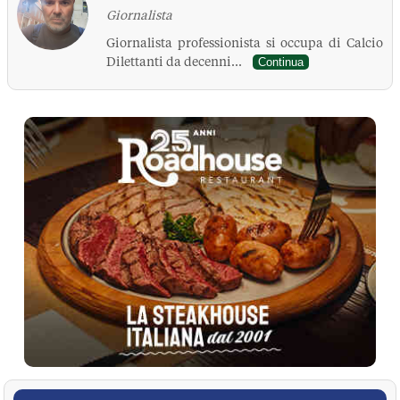
Giornalista
Giornalista professionista si occupa di Calcio
Dilettanti da decenni...
Continua
La Pressa