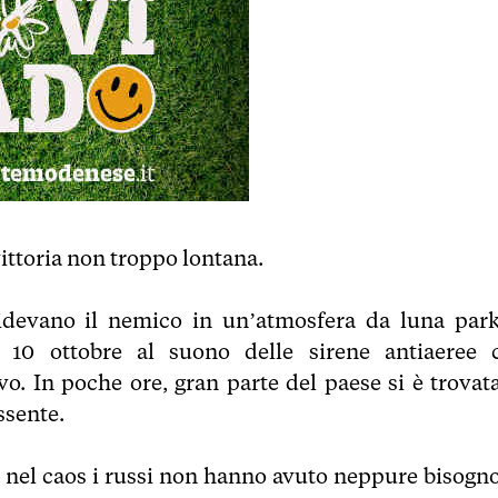
 vittoria non troppo lontana.
rridevano il nemico in un’atmosfera da luna park
 10 ottobre al suono delle sirene antiaeree 
o. In poche ore, gran parte del paese si è trovata
ssente.
 nel caos i russi non hanno avuto neppure bisogno