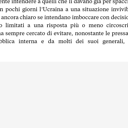
nte intendere a quelli che li davano già per spacci
n pochi giorni l’Ucraina a una situazione invivib
n ancora chiaro se intendano imboccare con decisi
no limitati a una risposta più o meno circoscri
ha sempre cercato di evitare, nonostante le pressa
bblica interna e da molti dei suoi generali,