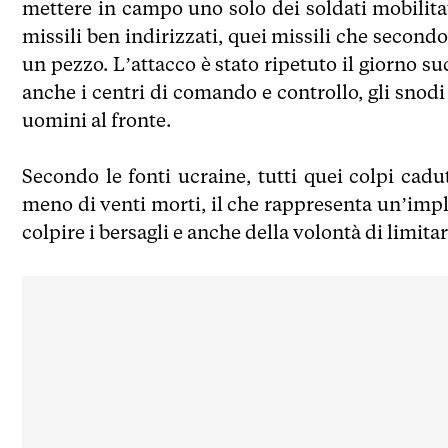
mettere in campo uno solo dei soldati mobilitat
missili ben indirizzati, quei missili che second
un pezzo. L’attacco è stato ripetuto il giorno s
anche i centri di comando e controllo, gli snodi l
uomini al fronte.
Secondo le fonti ucraine, tutti quei colpi cad
meno di venti morti, il che rappresenta un’impl
colpire i bersagli e anche della volontà di limitar