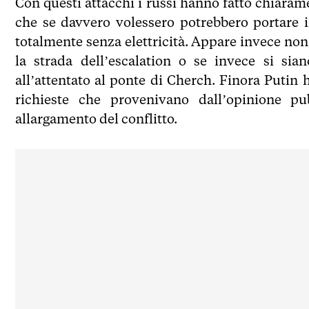
Con questi attacchi i russi hanno fatto chiarame
che se davvero volessero potrebbero portare i
totalmente senza elettricità. Appare invece no
la strada dell’escalation o se invece si sia
all’attentato al ponte di Cherch. Finora Putin 
richieste che provenivano dall’opinione pu
allargamento del conflitto.