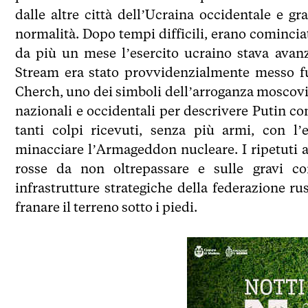
dalle altre città dell’Ucraina occidentale e g
normalità. Dopo tempi difficili, erano comincia
da più un mese l’esercito ucraino stava avan
Stream era stato provvidenzialmente messo fu
Cherch, uno dei simboli dell’arroganza moscovita
nazionali e occidentali per descrivere Putin c
tanti colpi ricevuti, senza più armi, con l’
minacciare l’Armageddon nucleare. I ripetuti 
rosse da non oltrepassare e sulle gravi co
infrastrutture strategiche della federazione 
franare il terreno sotto i piedi.