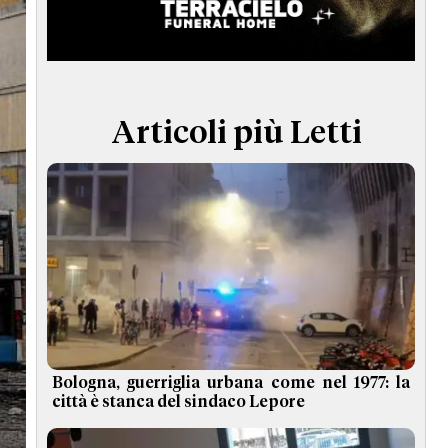
TERMINI e CONDIZIONI
Articoli più Letti
Bologna, guerriglia urbana come nel 1977: la
città è stanca del sindaco Lepore