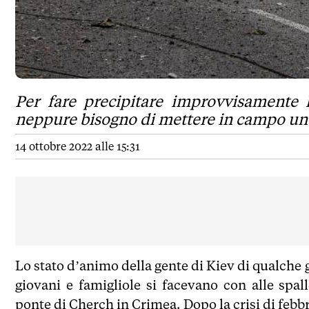
Per fare precipitare improvvisamente 
neppure bisogno di mettere in campo uno 
14 ottobre 2022 alle 15:31
Lo stato d’animo della gente di Kiev di qualche g
giovani e famigliole si facevano con alle spal
ponte di Cherch in Crimea. Dopo la crisi di febbr