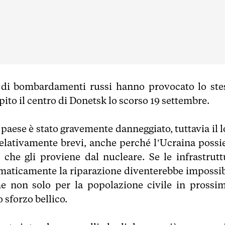
 di bombardamenti russi hanno provocato lo ste
pito il centro di Donetsk lo scorso 19 settembre.
l paese è stato gravemente danneggiato, tuttavia il 
 relativamente brevi, anche perché l’Ucraina possi
 che gli proviene dal nucleare. Se le infrastrutt
ematicamente la riparazione diventerebbe impossib
he non solo per la popolazione civile in prossim
 sforzo bellico.