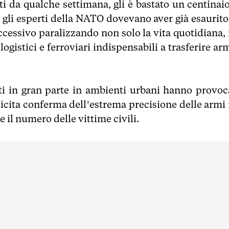
i da qualche settimana, gli è bastato un centinaio
o gli esperti della NATO dovevano aver già esaurito
uccessivo paralizzando non solo la vita quotidiana,
ogistici e ferroviari indispensabili a trasferire ar
uti in gran parte in ambienti urbani hanno provoc
icita conferma dell’estrema precisione delle armi 
e il numero delle vittime civili.