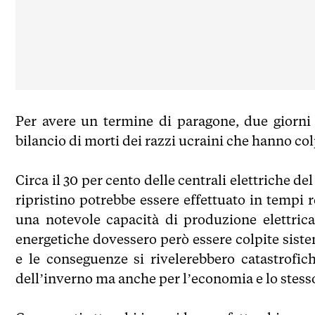
Per avere un termine di paragone, due giorni
bilancio di morti dei razzi ucraini che hanno col
Circa il 30 per cento delle centrali elettriche de
ripristino potrebbe essere effettuato in tempi
una notevole capacità di produzione elettrica
energetiche dovessero però essere colpite sist
e le conseguenze si rivelerebbero catastrofic
dell’inverno ma anche per l’economia e lo stesso