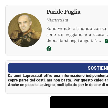
Paride Puglia
Vignettista
Sono venuto al mondo con un g
sono un reggiano e a causa d
depositarsi negli angoli. N...
C
La Pressa
SOSTIENI
Da anni Lapressa.it offre una informazione indipendente
copre parte dei costi, ma non basta. Per questo chiedia
Anche un piccolo sostegno, moltiplicato per le decine di m