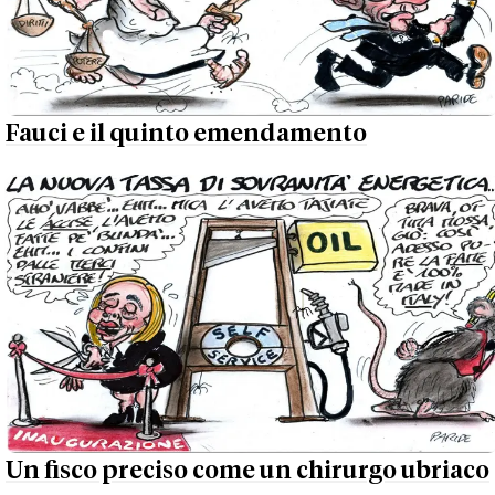
Fauci e il quinto emendamento
Un fisco preciso come un chirurgo ubriaco