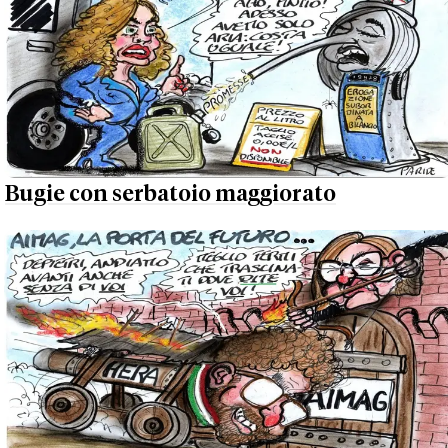
Bugie con serbatoio maggiorato