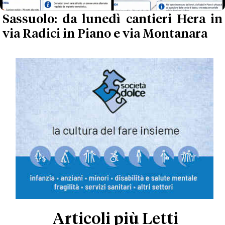
Sassuolo: da lunedì cantieri Hera in
via Radici in Piano e via Montanara
Articoli più Letti