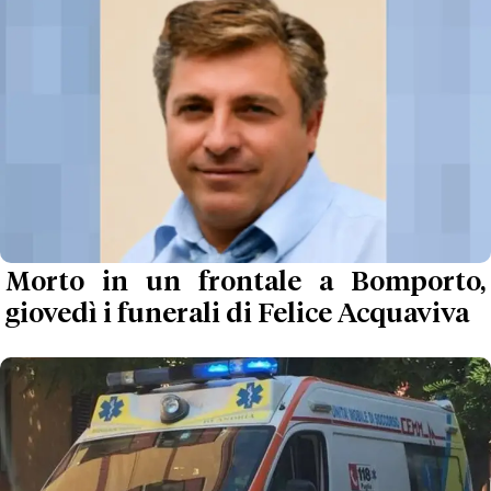
Morto in un frontale a Bomporto,
giovedì i funerali di Felice Acquaviva