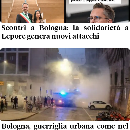
Scontri a Bologna: la solidarietà a
Lepore genera nuovi attacchi
Bologna, guerriglia urbana come nel