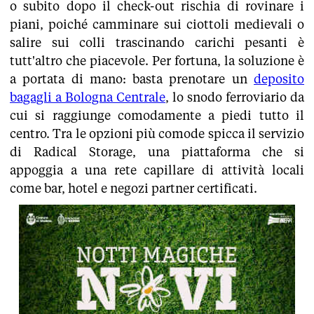
o subito dopo il check-out rischia di rovinare i
piani, poiché camminare sui ciottoli medievali o
salire sui colli trascinando carichi pesanti è
tutt'altro che piacevole. Per fortuna, la soluzione è
a portata di mano: basta prenotare un
deposito
bagagli a Bologna Centrale
, lo snodo ferroviario da
cui si raggiunge comodamente a piedi tutto il
centro. Tra le opzioni più comode spicca il servizio
di Radical Storage, una piattaforma che si
appoggia a una rete capillare di attività locali
come bar, hotel e negozi partner certificati.