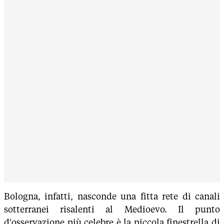
Bologna, infatti, nasconde una fitta rete di canali
sotterranei risalenti al Medioevo. Il punto
d'osservazione più celebre è la piccola finestrella di