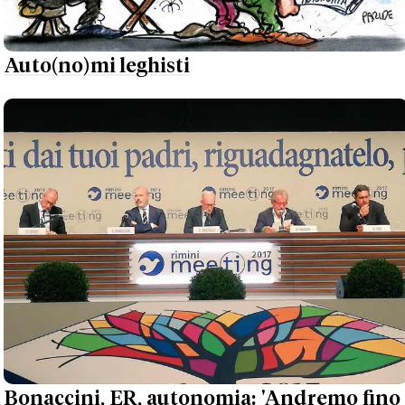
Auto(no)mi leghisti
Bonaccini, ER, autonomia: 'Andremo fino