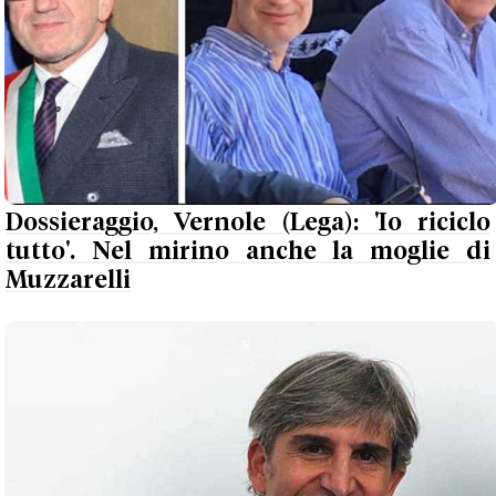
Dossieraggio, Vernole (Lega): 'Io riciclo
tutto'. Nel mirino anche la moglie di
Muzzarelli