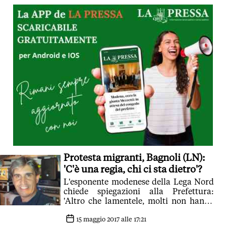
Protesta migranti, Bagnoli (LN):
'C'è una regia, chi ci sta dietro'?
L'esponente modenese della Lega Nord
chiede spiegazioni alla Prefettura:
'Altro che lamentele, molti non hanno
nemmeno il diritto di rimanere sul
territorio'
15 maggio 2017 alle 17:21