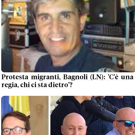
Protesta migranti, Bagnoli (LN): 'C'è una
regia, chi ci sta dietro'?