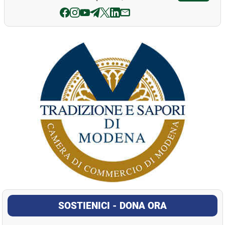
La Pressa
SOSTIENICI - DONA ORA