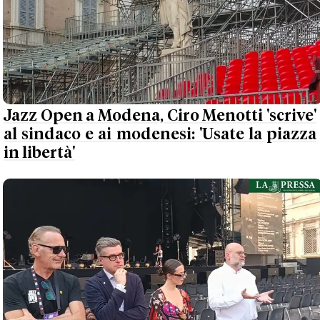
Jazz Open a Modena, Ciro Menotti 'scrive'
al sindaco e ai modenesi: 'Usate la piazza
in libertà'