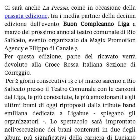
Ci sarà anche
La Pressa
, come in occasione della
passata edizione
, tra i media partner della decima
edizione dell'evento
Buon Compleanno Liga
a
marzo del prossimo anno al teatro comunale di Rio
Saliceto, evento organizzato da Magix Promotion
Agency e Filippo di Canale 7.
Per questa edizione, parte del ricavato verrà
devoluto alla Croce Rossa Italiana Sezione di
Correggio.
'Per 2 giorni consecutivi 13 e 14 marzo saremo a Rio
Saliceto presso il Teatro Comunale con le canzoni
del Liga, le più conosciute, le più emozionanti e gli
ultimi brani di oggi riproposti dalla tribute band
emiliana dedicata a Ligabue - spiegano gli
organizzatori -. Lo spettacolo sarà improntato
nell’esecuzione dei brani contenuti in due degli
album più significativi della carriera di Luciano