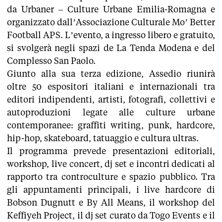
da Urbaner – Culture Urbane Emilia-Romagna e
organizzato dall’Associazione Culturale Mo’ Better
Football APS. L’evento, a ingresso libero e gratuito,
si svolgerà negli spazi de La Tenda Modena e del
Complesso San Paolo.
Giunto alla sua terza edizione, Assedio riunirà
oltre 50 espositori italiani e internazionali tra
editori indipendenti, artisti, fotografi, collettivi e
autoproduzioni legate alle culture urbane
contemporanee: graffiti writing, punk, hardcore,
hip-hop, skateboard, tatuaggio e cultura ultras.
Il programma prevede presentazioni editoriali,
workshop, live concert, dj set e incontri dedicati al
rapporto tra controculture e spazio pubblico. Tra
gli appuntamenti principali, i live hardcore di
Bobson Dugnutt e By All Means, il workshop del
Keffiyeh Project, il dj set curato da Togo Events e il