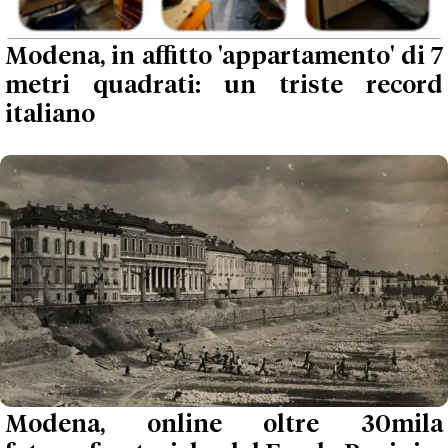
Modena, in affitto 'appartamento' di 7
metri quadrati: un triste record
italiano
Modena, online oltre 30mila