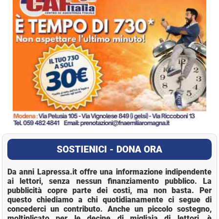
SOSTIENICI - DONA ORA
Da anni Lapressa.it offre una informazione indipendente
ai lettori, senza nessun finanziamento pubblico. La
pubblicità copre parte dei costi, ma non basta. Per
questo chiediamo a chi quotidianamente ci segue di
concederci un contributo. Anche un piccolo sostegno,
moltiplicato per le decine di migliaia di lettori, è