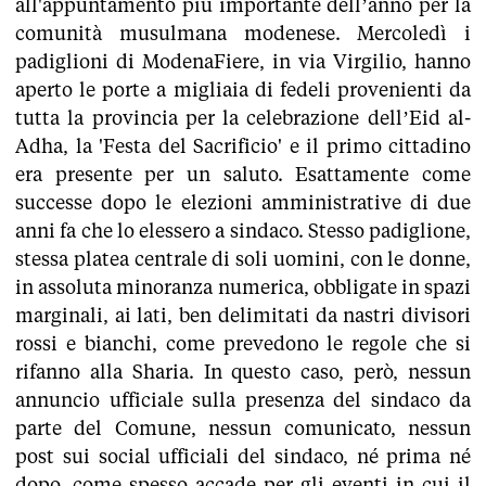
all'appuntamento più importante dell’anno per la
comunità musulmana modenese. Mercoledì i
padiglioni di ModenaFiere, in via Virgilio, hanno
aperto le porte a migliaia di fedeli provenienti da
tutta la provincia per la celebrazione dell’Eid al-
Adha, la 'Festa del Sacrificio' e il primo cittadino
era presente per un saluto. Esattamente come
successe dopo le elezioni amministrative di due
anni fa che lo elessero a sindaco. Stesso padiglione,
stessa platea centrale di soli uomini, con le donne,
in assoluta minoranza numerica, obbligate in spazi
marginali, ai lati, ben delimitati da nastri divisori
rossi e bianchi, come prevedono le regole che si
rifanno alla Sharia. In questo caso, però, nessun
annuncio ufficiale sulla presenza del sindaco da
parte del Comune, nessun comunicato, nessun
post sui social ufficiali del sindaco, né prima né
dopo, come spesso accade per gli eventi in cui il