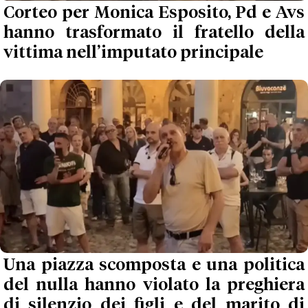
Corteo per Monica Esposito, Pd e Avs
hanno trasformato il fratello della
vittima nell’imputato principale
Una piazza scomposta e una politica
del nulla hanno violato la preghiera
di silenzio dei figli e del marito di