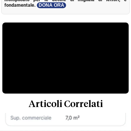
fondamentale.
DONA ORA
Articoli Correlati