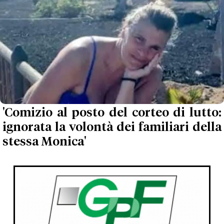
'Comizio al posto del corteo di lutto:
ignorata la volontà dei familiari della
stessa Monica'