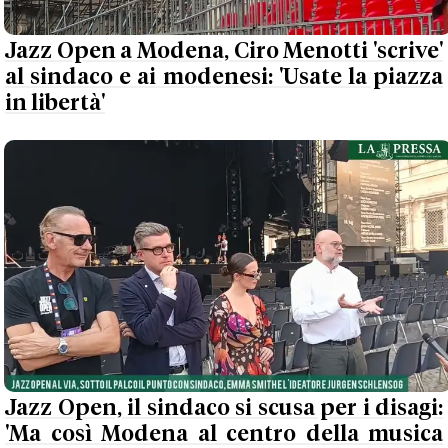
Jazz Open a Modena, Ciro Menotti 'scrive'
al sindaco e ai modenesi: 'Usate la piazza
in libertà'
Jazz Open, il sindaco si scusa per i disagi:
'Ma così Modena al centro della musica