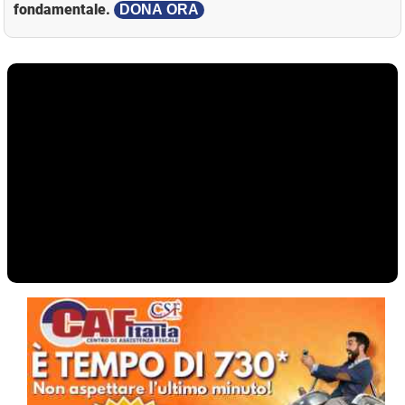
fondamentale.
DONA ORA