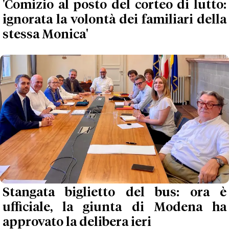
'Comizio al posto del corteo di lutto:
ignorata la volontà dei familiari della
stessa Monica'
Stangata biglietto del bus: ora è
ufficiale, la giunta di Modena ha
approvato la delibera ieri