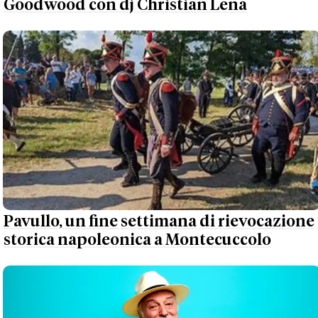
Goodwood con dj Christian Lena
Pavullo, un fine settimana di rievocazione
storica napoleonica a Montecuccolo