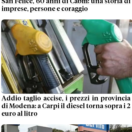
San Felice, 60 anni di Cabm: una storia di
imprese, persone e coraggio
Addio taglio accise, i prezzi in provincia
di Modena: a Carpi il diesel torna sopra i 2
euro al litro