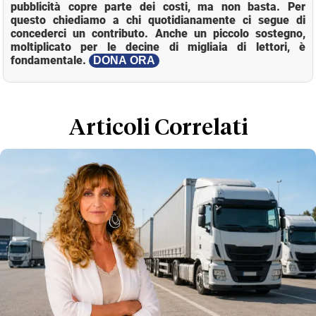
pubblicità copre parte dei costi, ma non basta. Per
questo chiediamo a chi quotidianamente ci segue di
concederci un contributo. Anche un piccolo sostegno,
moltiplicato per le decine di migliaia di lettori, è
fondamentale.
DONA ORA
Loaded
:
Mute
18.25%
Articoli Correlati