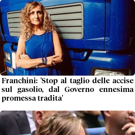
Franchini: 'Stop al taglio delle accise
sul gasolio, dal Governo ennesima
promessa tradita'