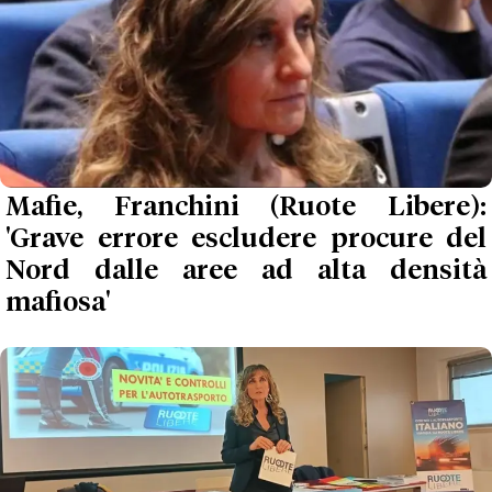
Mafie, Franchini (Ruote Libere):
'Grave errore escludere procure del
Nord dalle aree ad alta densità
mafiosa'