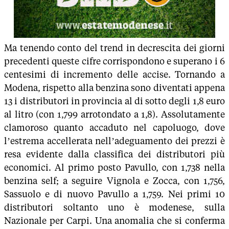
Ma tenendo conto del trend in decrescita dei giorni
precedenti queste cifre corrispondono e superano i 6
centesimi di incremento delle accise. Tornando a
Modena, rispetto alla benzina sono diventati appena
13 i distributori in provincia al di sotto degli 1,8 euro
al litro (con 1,799 arrotondato a 1,8). Assolutamente
clamoroso quanto accaduto nel capoluogo, dove
l’estrema accellerata nell’adeguamento dei prezzi è
resa evidente dalla classifica dei distributori più
economici. Al primo posto Pavullo, con 1,738 nella
benzina self; a seguire Vignola e Zocca, con 1,756,
Sassuolo e di nuovo Pavullo a 1,759. Nei primi 10
distributori soltanto uno è modenese, sulla
Nazionale per Carpi. Una anomalia che si conferma