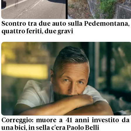
Scontro tra due auto sulla Pedemontana,
quattro feriti, due gravi
Correggio: muore a 41 anni investito da
una bici, in sella c'era Paolo Belli