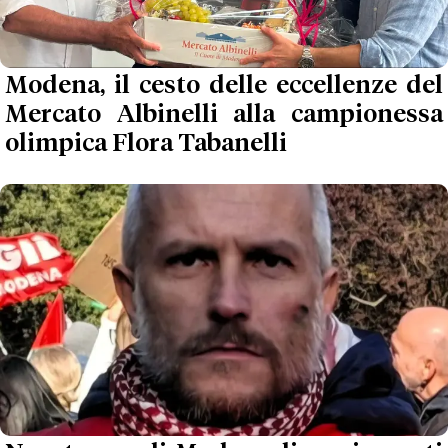
Modena, il cesto delle eccellenze del
Mercato Albinelli alla campionessa
olimpica Flora Tabanelli