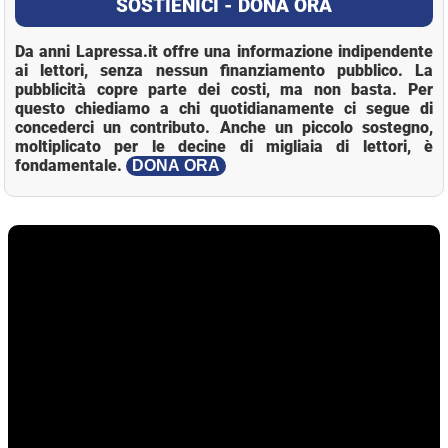
SOSTIENICI - DONA ORA
Da anni Lapressa.it offre una informazione indipendente
ai lettori, senza nessun finanziamento pubblico. La
pubblicità copre parte dei costi, ma non basta. Per
questo chiediamo a chi quotidianamente ci segue di
concederci un contributo. Anche un piccolo sostegno,
moltiplicato per le decine di migliaia di lettori, è
fondamentale.
DONA ORA