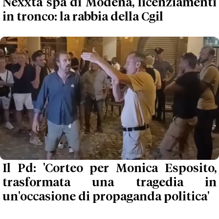
Nexxta spa di Modena, licenziamenti
in tronco: la rabbia della Cgil
Il Pd: 'Corteo per Monica Esposito,
trasformata una tragedia in
un'occasione di propaganda politica'