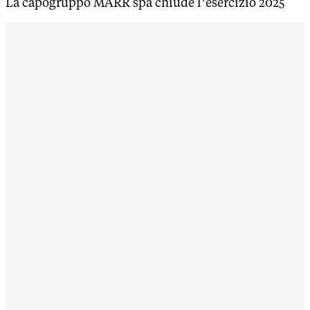
La capogruppo MARR spa chiude l’esercizio 2025