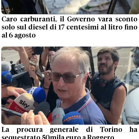
Caro carburanti, il Governo vara sconto
solo sul diesel di 17 centesimi al litro fino
al 6 agosto
La procura generale di Torino ha
sequestrato 50mila euro a Roggero