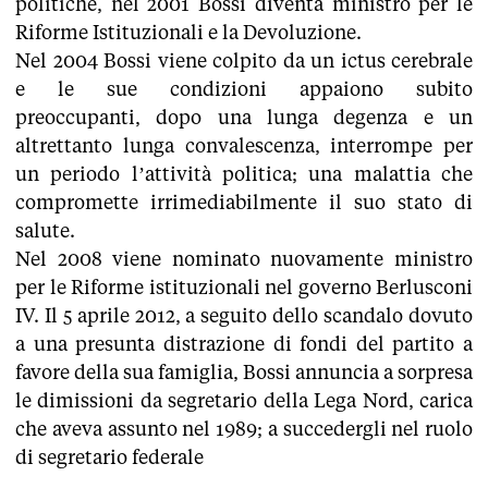
politiche, nel 2001 Bossi diventa ministro per le
Riforme Istituzionali e la Devoluzione.
Nel 2004 Bossi viene colpito da un ictus cerebrale
e le sue condizioni appaiono subito
preoccupanti, dopo una lunga degenza e un
altrettanto lunga convalescenza, interrompe per
un periodo l’attività politica; una malattia che
compromette irrimediabilmente il suo stato di
salute.
Nel 2008 viene nominato nuovamente ministro
per le Riforme istituzionali nel governo Berlusconi
IV. Il 5 aprile 2012, a seguito dello scandalo dovuto
a una presunta distrazione di fondi del partito a
favore della sua famiglia, Bossi annuncia a sorpresa
le dimissioni da segretario della Lega Nord, carica
che aveva assunto nel 1989; a succedergli nel ruolo
di segretario federale