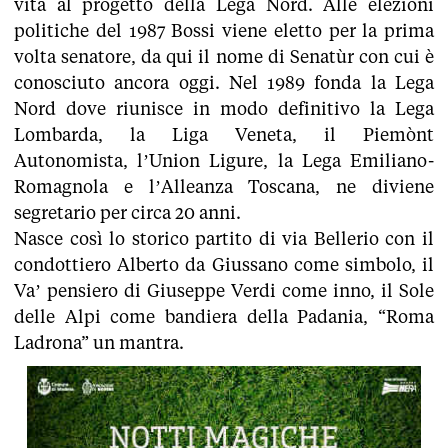
vita al progetto della Lega Nord. Alle elezioni
politiche del 1987 Bossi viene eletto per la prima
volta senatore, da qui il nome di Senatùr con cui è
conosciuto ancora oggi. Nel 1989 fonda la Lega
Nord dove riunisce in modo definitivo la Lega
Lombarda, la Liga Veneta, il Piemònt
Autonomista, l’Union Ligure, la Lega Emiliano-
Romagnola e l’Alleanza Toscana, ne diviene
segretario per circa 20 anni.
Nasce così lo storico partito di via Bellerio con il
condottiero Alberto da Giussano come simbolo, il
Va’ pensiero di Giuseppe Verdi come inno, il Sole
delle Alpi come bandiera della Padania, “Roma
Ladrona” un mantra.