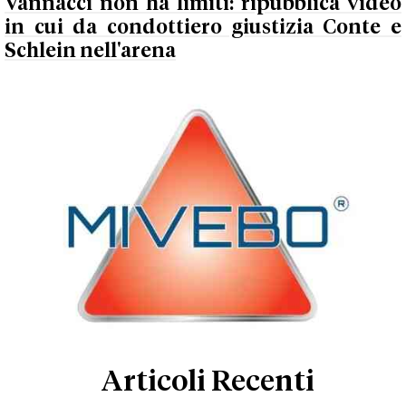
Vannacci non ha limiti: ripubblica video
in cui da condottiero giustizia Conte e
Schlein nell'arena
Articoli Recenti