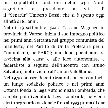
ma soprattutto fondatore della Lega Nord,
segretario e presidente a vita. È
il “Senatùr” Umberto Bossi, che si è spento oggi
all’età di 84 anni.
Nato il 19 settembre 1941 a Cassano Magnago in
provincia di Varese, inizia il suo impegno politico
nei primi anni Settanta nel gruppo comunista del
manifesto, nel Partito di Unità Proletaria per il
Comunismo, nell’ARCI; ma dopo pochi anni si
avvicina alla causa e alle idee autonomiste e
federaliste a seguito dell’incontro con Bruno
Salvatori, molto vicino all’Union Valdôtaine.
Nel 1979 conosce Roberto Maroni con cui comincia
un lungo sodalizio politico e nei primi anni
Ottanta fonda la Lega Autonomista Lombarda, che
sarebbe poi divenuta la Lega Lombarda; ne viene
eletto segretario nazionale fino al 1993 prima di dar