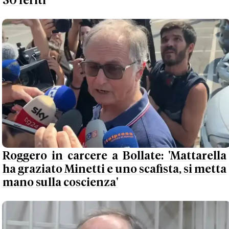
30 feriti
Roggero in carcere a Bollate: 'Mattarella
ha graziato Minetti e uno scafista, si metta
mano sulla coscienza'