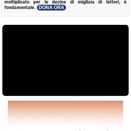
moltiplicato per le decine di migliaia di lettori, è
fondamentale.
DONA ORA