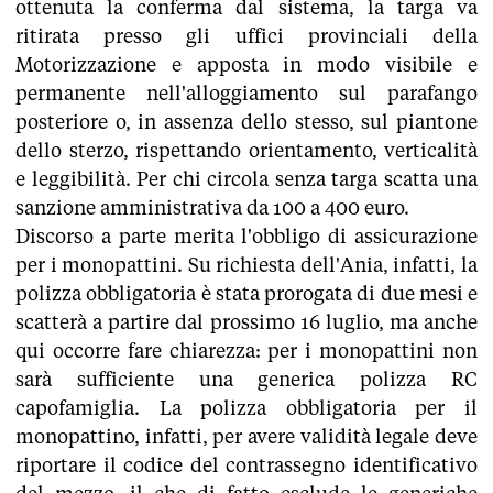
ottenuta la conferma dal sistema, la targa va
ritirata presso gli uffici provinciali della
Motorizzazione e apposta in modo visibile e
permanente nell'alloggiamento sul parafango
posteriore o, in assenza dello stesso, sul piantone
dello sterzo, rispettando orientamento, verticalità
e leggibilità. Per chi circola senza targa scatta una
sanzione amministrativa da 100 a 400 euro.
Discorso a parte merita l'obbligo di assicurazione
per i monopattini. Su richiesta dell'Ania, infatti, la
polizza obbligatoria è stata prorogata di due mesi e
scatterà a partire dal prossimo 16 luglio, ma anche
qui occorre fare chiarezza: per i monopattini non
sarà sufficiente una generica polizza RC
capofamiglia. La polizza obbligatoria per il
monopattino, infatti, per avere validità legale deve
riportare il codice del contrassegno identificativo