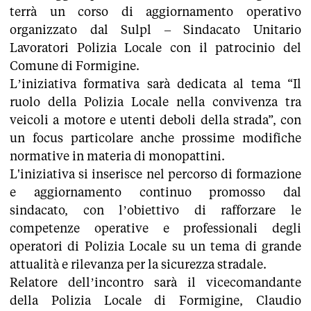
terrà un corso di aggiornamento operativo
organizzato dal Sulpl – Sindacato Unitario
Lavoratori Polizia Locale con il patrocinio del
Comune di Formigine.
L’iniziativa formativa sarà dedicata al tema “Il
ruolo della Polizia Locale nella convivenza tra
veicoli a motore e utenti deboli della strada”, con
un focus particolare anche prossime modifiche
normative in materia di monopattini.
L'iniziativa si inserisce nel percorso di formazione
e aggiornamento continuo promosso dal
sindacato, con l’obiettivo di rafforzare le
competenze operative e professionali degli
operatori di Polizia Locale su un tema di grande
attualità e rilevanza per la sicurezza stradale.
Relatore dell’incontro sarà il vicecomandante
della Polizia Locale di Formigine, Claudio