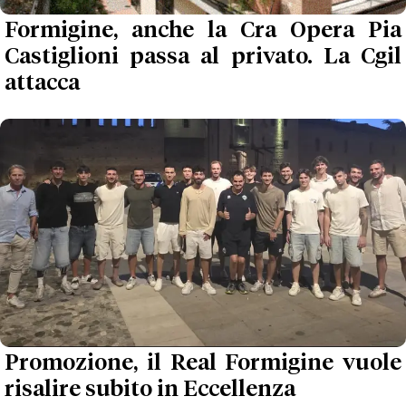
Formigine, anche la Cra Opera Pia
Castiglioni passa al privato. La Cgil
attacca
Promozione, il Real Formigine vuole
risalire subito in Eccellenza