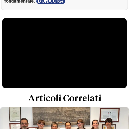
fondamentale.
DONA ORA
Articoli Correlati