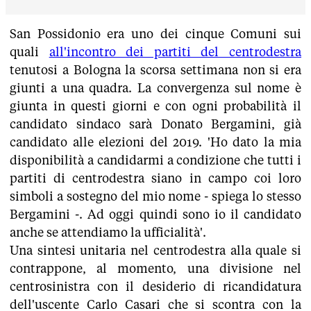
San Possidonio era uno dei cinque Comuni sui
quali
all'incontro dei partiti del centrodestra
tenutosi a Bologna la scorsa settimana non si era
giunti a una quadra. La convergenza sul nome è
giunta in questi giorni e con ogni probabilità il
candidato sindaco sarà Donato Bergamini, già
candidato alle elezioni del 2019. 'Ho dato la mia
disponibilità a candidarmi a condizione che tutti i
partiti di centrodestra siano in campo coi loro
simboli a sostegno del mio nome - spiega lo stesso
Bergamini -. Ad oggi quindi sono io il candidato
anche se attendiamo la ufficialità'.
Una sintesi unitaria nel centrodestra alla quale si
contrappone, al momento, una divisione nel
centrosinistra con il desiderio di ricandidatura
dell'uscente Carlo Casari che si scontra con la