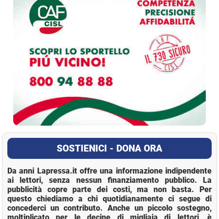
SOSTIENICI - DONA ORA
Da anni Lapressa.it offre una informazione indipendente
ai lettori, senza nessun finanziamento pubblico. La
pubblicità copre parte dei costi, ma non basta. Per
questo chiediamo a chi quotidianamente ci segue di
concederci un contributo. Anche un piccolo sostegno,
moltiplicato per le decine di migliaia di lettori, è