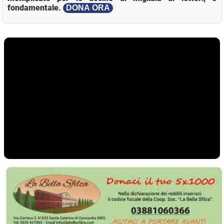
fondamentale.
DONA ORA