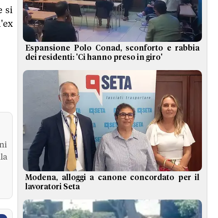
 si
'ex
Espansione Polo Conad, sconforto e rabbia
dei residenti: 'Ci hanno preso in giro'
ni
la
Modena, alloggi a canone concordato per il
lavoratori Seta