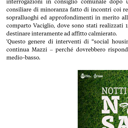
interrogazioni in consiglio comunale dopo 
consiliare di minoranza fatto di incontri coi r
sopralluoghi ed approfondimenti in merito alle
comparto Vaciglio, dove sono stati realizzati 1
destinare interamente ad affitto calmierato.
'Questo genere di interventi di “social hou
continua Mazzi – perché dovrebbero risponder
medio-basso.