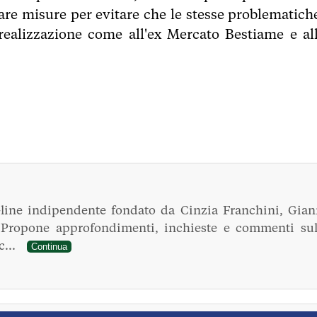
tare misure per evitare che le stesse problematiche
realizzazione come all'ex Mercato Bestiame e all
line indipendente fondato da Cinzia Franchini, Gian
. Propone approfondimenti, inchieste e commenti sul
ec...
Continua