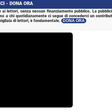
CI - DONA ORA
 ai lettori, senza nessun finanziamento pubblico. La pubblic
mo a chi quotidianamente ci segue di concederci un contribut
igliaia di lettori, è fondamentale.
DONA ORA