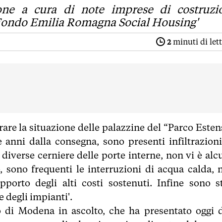
zione a cura di note imprese di costruzi
l Fondo Emilia Romagna Social Housing'
2
minuti di let
are la situazione delle palazzine del “Parco Esten
anni dalla consegna, sono presenti infiltrazioni
e diverse cerniere delle porte interne, non vi è alc
, sono frequenti le interruzioni di acqua calda, 
orto degli alti costi sostenuti. Infine sono st
e degli impianti'.
 di Modena in ascolto, che ha presentato oggi 