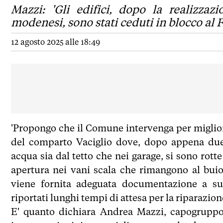
Mazzi: 'Gli edifici, dopo la realizza
modenesi, sono stati ceduti in blocco a
12 agosto 2025 alle 18:49
'Propongo che il Comune intervenga per miglior
del comparto Vaciglio dove, dopo appena due 
acqua sia dal tetto che nei garage, si sono rott
apertura nei vani scala che rimangono al buio
viene fornita adeguata documentazione a supp
riportati lunghi tempi di attesa per la riparazion
E' quanto dichiara Andrea Mazzi, capogruppo