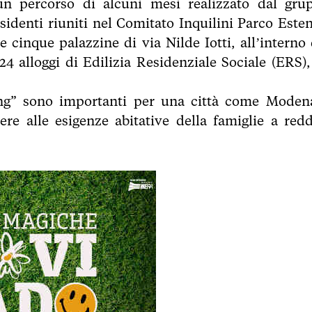
un percorso di alcuni mesi realizzato dal gru
esidenti riuniti nel Comitato Inquilini Parco Esten
 cinque palazzine di via Nilde Iotti, all’interno 
24 alloggi di Edilizia Residenziale Sociale (ERS),
sing” sono importanti per una città come Moden
e alle esigenze abitative della famiglie a redd