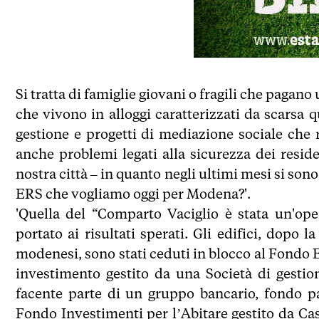
Si tratta di famiglie giovani o fragili che pagan
che vivono in alloggi caratterizzati da scarsa qu
gestione e progetti di mediazione sociale che 
anche problemi legati alla sicurezza dei resi
nostra città – in quanto negli ultimi mesi si sono 
ERS che vogliamo oggi per Modena?'.
'Quella del “Comparto Vaciglio è stata un'o
portato ai risultati sperati. Gli edifici, dopo 
modenesi, sono stati ceduti in blocco al Fond
investimento gestito da una Società di gestio
facente parte di un gruppo bancario, fondo p
Fondo Investimenti per l’Abitare gestito da Cass