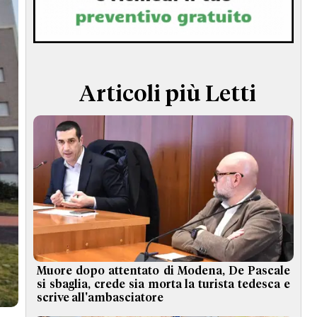
TERMINI e CONDIZIONI
Articoli più Letti
Muore dopo attentato di Modena, De Pascale
si sbaglia, crede sia morta la turista tedesca e
scrive all'ambasciatore