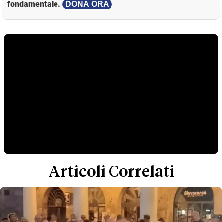
fondamentale.
DONA ORA
Articoli Correlati