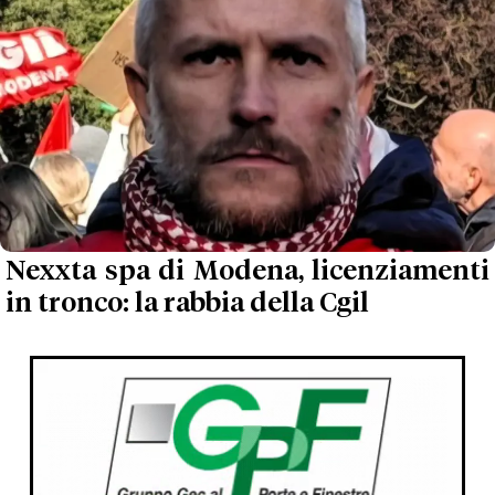
Nexxta spa di Modena, licenziamenti
in tronco: la rabbia della Cgil