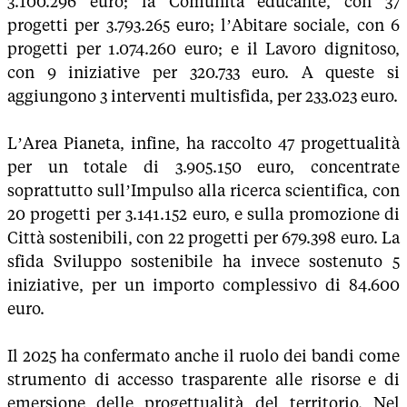
3.100.296 euro; la Comunità educante, con 37
progetti per 3.793.265 euro; l’Abitare sociale, con 6
progetti per 1.074.260 euro; e il Lavoro dignitoso,
con 9 iniziative per 320.733 euro. A queste si
aggiungono 3 interventi multisfida, per 233.023 euro.
L’Area Pianeta, infine, ha raccolto 47 progettualità
per un totale di 3.905.150 euro, concentrate
soprattutto sull’Impulso alla ricerca scientifica, con
20 progetti per 3.141.152 euro, e sulla promozione di
Città sostenibili, con 22 progetti per 679.398 euro. La
sfida Sviluppo sostenibile ha invece sostenuto 5
iniziative, per un importo complessivo di 84.600
euro.
Il 2025 ha confermato anche il ruolo dei bandi come
strumento di accesso trasparente alle risorse e di
emersione delle progettualità del territorio. Nel