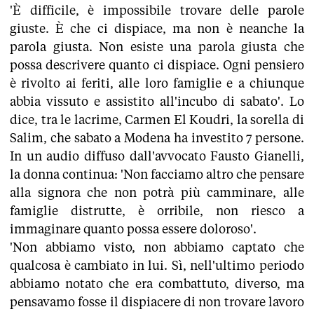
'È difficile, è impossibile trovare delle parole
giuste. È che ci dispiace, ma non è neanche la
parola giusta. Non esiste una parola giusta che
possa descrivere quanto ci dispiace. Ogni pensiero
è rivolto ai feriti, alle loro famiglie e a chiunque
abbia vissuto e assistito all'incubo di sabato'. Lo
dice, tra le lacrime, Carmen El Koudri, la sorella di
Salim, che sabato a Modena ha investito 7 persone.
In un audio diffuso dall'avvocato Fausto Gianelli,
la donna continua: 'Non facciamo altro che pensare
alla signora che non potrà più camminare, alle
famiglie distrutte, è orribile, non riesco a
immaginare quanto possa essere doloroso'.
'Non abbiamo visto, non abbiamo captato che
qualcosa è cambiato in lui. Sì, nell'ultimo periodo
abbiamo notato che era combattuto, diverso, ma
pensavamo fosse il dispiacere di non trovare lavoro