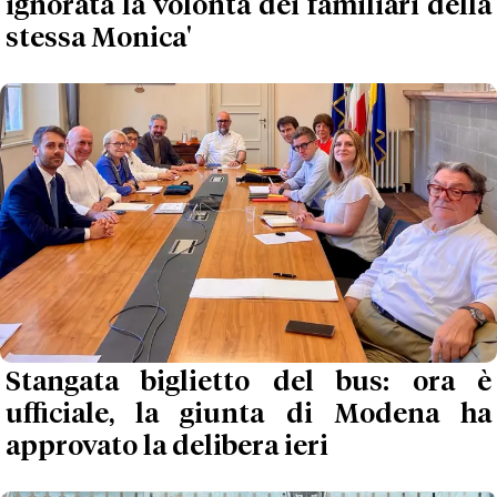
ignorata la volontà dei familiari della
stessa Monica'
Stangata biglietto del bus: ora è
ufficiale, la giunta di Modena ha
approvato la delibera ieri