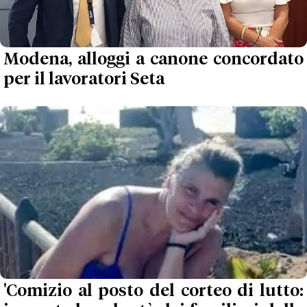
Modena, alloggi a canone concordato
per il lavoratori Seta
'Comizio al posto del corteo di lutto: