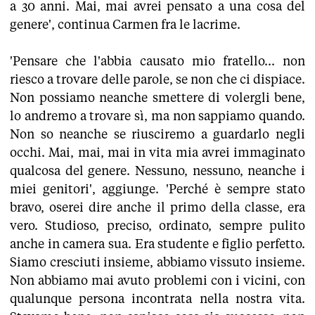
a 30 anni. Mai, mai avrei pensato a una cosa del
genere', continua Carmen fra le lacrime.
'Pensare che l'abbia causato mio fratello... non
riesco a trovare delle parole, se non che ci dispiace.
Non possiamo neanche smettere di volergli bene,
lo andremo a trovare sì, ma non sappiamo quando.
Non so neanche se riusciremo a guardarlo negli
occhi. Mai, mai, mai in vita mia avrei immaginato
qualcosa del genere. Nessuno, nessuno, neanche i
miei genitori', aggiunge. 'Perché è sempre stato
bravo, oserei dire anche il primo della classe, era
vero. Studioso, preciso, ordinato, sempre pulito
anche in camera sua. Era studente e figlio perfetto.
Siamo cresciuti insieme, abbiamo vissuto insieme.
Non abbiamo mai avuto problemi con i vicini, con
qualunque persona incontrata nella nostra vita.